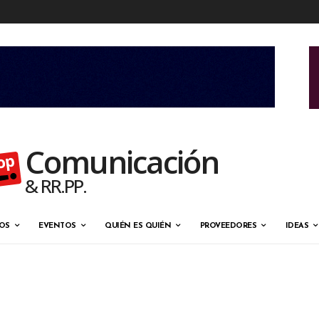
Comunicación
& RR.PP.
OS
EVENTOS
QUIÉN ES QUIÉN
PROVEEDORES
IDEAS