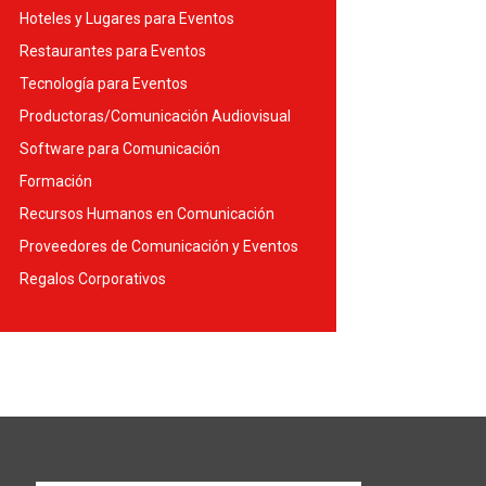
Hoteles y Lugares para Eventos
Restaurantes para Eventos
Tecnología para Eventos
Productoras/Comunicación Audiovisual
Software para Comunicación
Formación
Recursos Humanos en Comunicación
Proveedores de Comunicación y Eventos
Regalos Corporativos