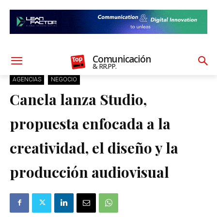
Comunicación
& RR.PP.
AGENCIAS
NEGOCIO
Canela lanza Studio,
propuesta enfocada a la
creatividad, el diseño y la
producción audiovisual