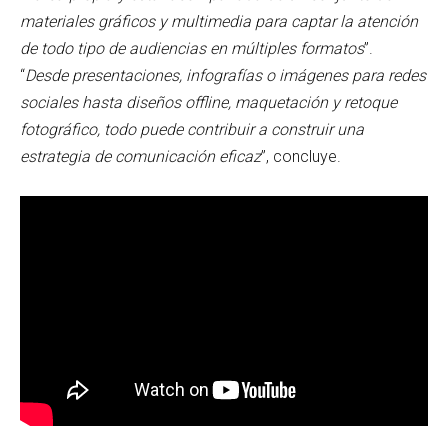
materiales gráficos y multimedia para captar la atención
de todo tipo de audiencias en múltiples formatos
”.
“
Desde presentaciones, infografías o imágenes para redes
sociales hasta diseños offline, maquetación y retoque
fotográfico, todo puede contribuir a construir una
estrategia de comunicación eficaz
”, concluye.