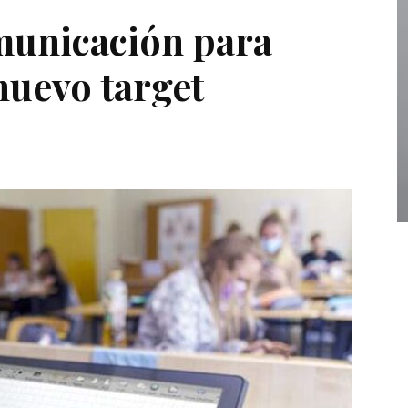
unicación para
nuevo target