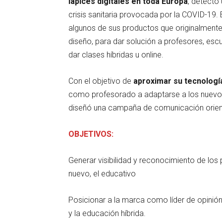
lápices digitales en toda Europa
, detectó 
crisis sanitaria provocada por la COVID-1
algunos de sus productos que originalmente 
diseño, para dar solución a profesores, escu
dar clases híbridas u online.
Con el objetivo de
aproximar su tecnologí
como profesorado a adaptarse a los nuevos
diseñó una campaña de comunicación orient
OBJETIVOS:
Generar visibilidad y reconocimiento de l
nuevo, el educativo
Posicionar a la marca como líder de opinión
y la educación híbrida.