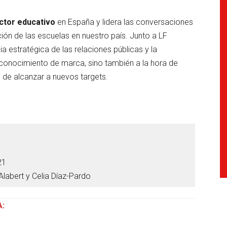
ctor educativo
en España y lidera las conversaciones
ón de las escuelas en nuestro país. Junto a LF
estratégica de las relaciones públicas y la
econocimiento de marca, sino también a la hora de
de alcanzar a nuevos targets.
21
 Alabert y Celia Díaz-Pardo
: