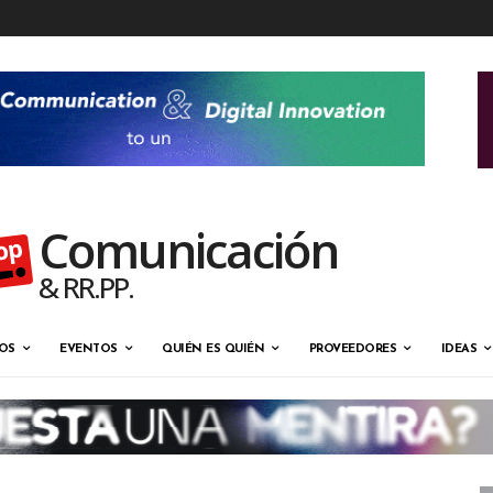
Comunicación
& RR.PP.
OS
EVENTOS
QUIÉN ES QUIÉN
PROVEEDORES
IDEAS