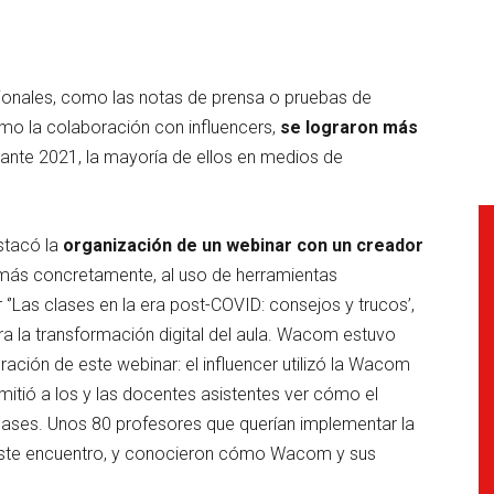
ionales, como las notas de prensa o pruebas de
o la colaboración con influencers,
se lograron más
ante 2021, la mayoría de ellos en medios de
stacó la
organización de un webinar con un creador
más concretamente, al uso de herramientas
r ‘’Las clases en la era post-COVID: consejos y trucos’,
a la transformación digital del aula. Wacom estuvo
ción de este webinar: el influencer utilizó la Wacom
mitió a los y las docentes asistentes ver cómo el
 clases. Unos 80 profesores que querían implementar la
 este encuentro, y conocieron cómo Wacom y sus