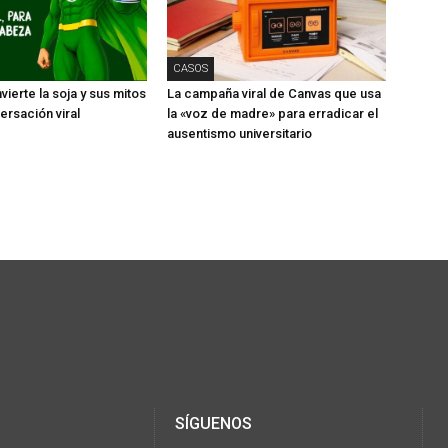
CASOS
ierte la soja y sus mitos
La campaña viral de Canvas que usa
ersación viral
la «voz de madre» para erradicar el
ausentismo universitario
SÍGUENOS