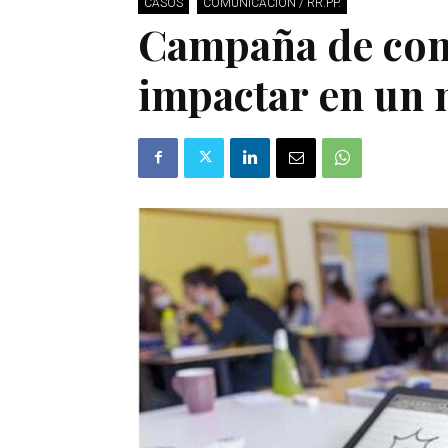
CASOS
COMUNICACIÓN / RR.PP.
Campaña de com
impactar en un 