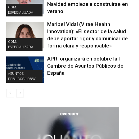
Navidad empieza a construirse en
COM.
verano
ESPECIALIZADA
Maribel Vidal (Vitae Health
Innovation): «El sector de la salud
debe aportar rigor y comunicar de
COM.
forma clara y responsable»
ESPECIALIZADA
APRI organizará en octubre la I
Cumbre de Asuntos Públicos de
España
ASUNTOS
PÚBLICOS/LOBBY