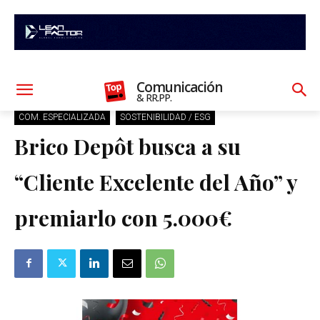
Comunicación
& RR.PP.
COM. ESPECIALIZADA
SOSTENIBILIDAD / ESG
Brico Depôt busca a su
“Cliente Excelente del Año” y
premiarlo con 5.000€