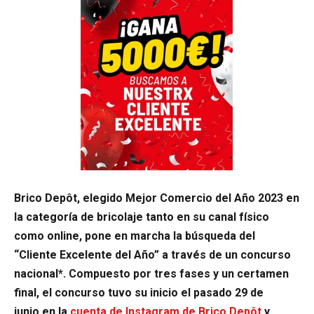
Brico Depôt, elegido Mejor Comercio del Año 2023 en
la categoría de bricolaje tanto en su canal físico
como online, pone en marcha la búsqueda del
“Cliente Excelente del Año” a través de un concurso
nacional*. Compuesto por tres fases y un certamen
final, el concurso tuvo su inicio el pasado 29 de
junio en la
cuenta de Instagram de Brico Depôt
y