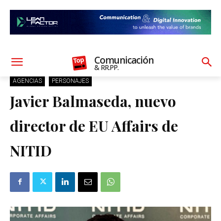
Comunicación
& RR.PP.
AGENCIAS
PERSONAJES
Javier Balmaseda, nuevo
director de EU Affairs de
NITID