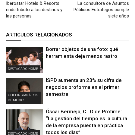
Iberostar Hotels & Resorts
La consultora de Asuntos
rinde tributo a los destinos y
Públicos Estrategos cumple
las personas
siete años
ARTICULOS RELACIONADOS
Borrar objetos de una foto: qué
herramienta deja menos rastro
DESTACADO HOME
ISPD aumenta un 23% su cifra de
negocios proforma en el primer
semestre
CLIPPING/ANÁLISIS
DE MEDIOS
Óscar Bermejo, CTO de Protime:
“La gestión del tiempo es la cultura
de la empresa puesta en práctica
todos los días”
DESTACADO HOME