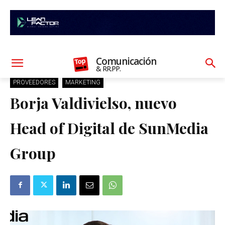
Comunicación
& RR.PP.
PROVEEDORES
MARKETING
Borja Valdivielso, nuevo
Head of Digital de SunMedia
Group