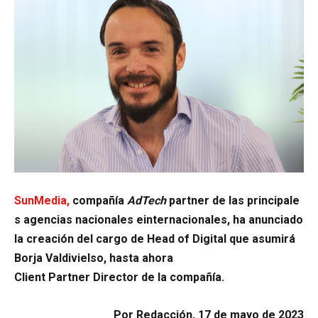
SunMedia,
compañía
AdTech
partner de las principale
s agencias nacionales einternacionales, ha anunciado
la creación del cargo de Head of Digital que asumirá
Borja Valdivielso, hasta ahora
Client Partner Director de la compañía.
Por Redacción, 17 de mayo de 2023