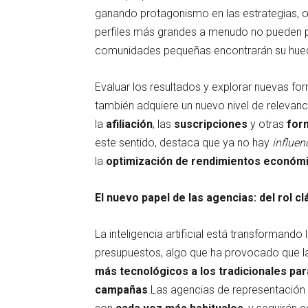
ganando protagonismo en las estrategias, 
perfiles más grandes a menudo no pueden pr
comunidades pequeñas encontrarán su huec
Evaluar los resultados y explorar nuevas fo
también adquiere un nuevo nivel de relevan
la
afiliación
, las
suscripciones
y otras
form
este sentido, destaca que ya no hay
influen
la
optimización de rendimientos económi
El nuevo papel de las agencias: del rol 
La inteligencia artificial está transformand
presupuestos, algo que ha provocado que l
más tecnológicos a los tradicionales para
campañas
.Las agencias de representación 