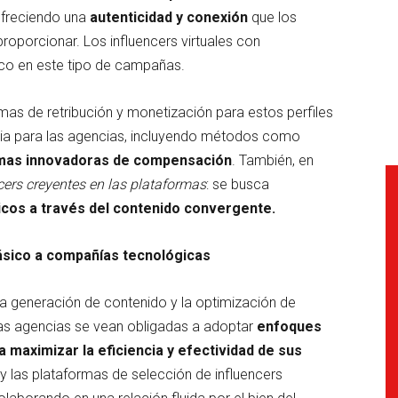
ofreciendo una
autenticidad y conexión
que los
oporcionar. Los influencers virtuales con
o en este tipo de campañas.
rmas de retribución y monetización para estos perfiles
cia para las agencias, incluyendo métodos como
as innovadoras de compensación
. También, en
cers creyentes en las plataformas
: se busca
cos a través del contenido convergente.
clásico a compañías tecnológicas
o la generación de contenido y la optimización de
as agencias se vean obligadas a adoptar
enfoques
 maximizar la eficiencia y efectividad de sus
y las plataformas de selección de influencers