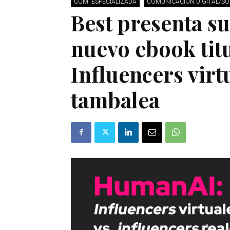
COM. ESPECIALIZADA
COMUNICACIÓN DIGITAL/SO
Best presenta su
nuevo ebook ti
Influencers virt
tambalea