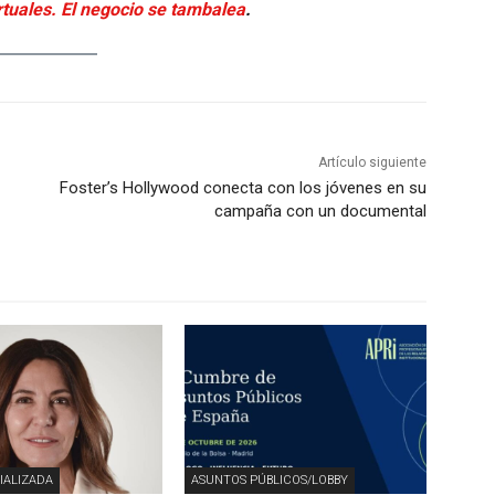
tuales. El negocio se tambalea
.
Artículo siguiente
Foster’s Hollywood conecta con los jóvenes en su
campaña con un documental
IALIZADA
ASUNTOS PÚBLICOS/LOBBY