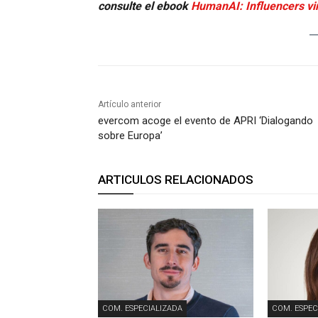
consulte el ebook
HumanAI: Influencers vir
Artículo anterior
evercom acoge el evento de APRI ‘Dialogando
sobre Europa’
ARTICULOS RELACIONADOS
COM. ESPECIALIZADA
COM. ESPEC