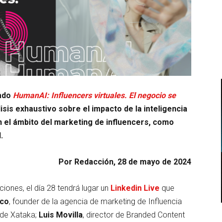
lado
HumanAI: Influencers virtuales. El negocio se
lisis exhaustivo sobre el impacto de la inteligencia
en el ámbito del marketing de influencers, como
I.
Por Redacción, 28 de mayo de 2024
iones, el día 28 tendrá lugar un
Linkedin Live
que
nco
, founder de la agencia de marketing de Influencia
 de Xataka;
Luis Movilla
, director de Branded Content