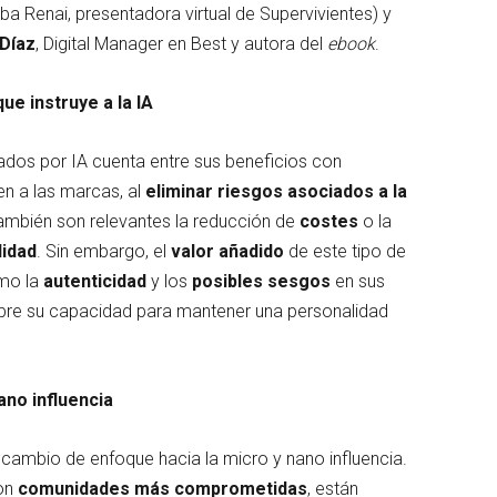
a Renai, presentadora virtual de Supervivientes) y
 Díaz
, Digital Manager en Best y autora del
ebook
.
ue instruye a la IA
rados por IA cuenta entre sus beneficios con
n a las marcas, al
eliminar riesgos asociados a la
También son relevantes la reducción de
costes
o la
lidad
. Sin embargo, el
valor añadido
de este tipo de
omo la
autenticidad
y los
posibles sesgos
en sus
obre su capacidad para mantener una personalidad
ano influencia
cambio de enfoque hacia la micro y nano influencia.
con
comunidades más comprometidas
, están