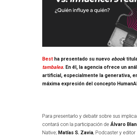
Best
ha presentado su nuevo
ebook
titu
tambalea
. En él, la agencia ofrece un aná
artificial, especialmente la generativa, 
máxima expresión del concepto HumanA
Para presentarlo y debatir sobre sus implicac
contará con la participación de
Álvaro Bla
Native;
Matías S. Zavia
, Podcaster y editor