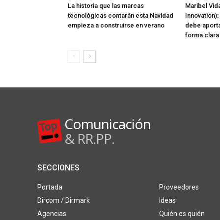
La historia que las marcas
Maribel Vida
tecnológicas contarán esta Navidad
Innovation):
empieza a construirse en verano
debe aporta
forma clara
Comunicación
& RR.PP.
SECCIONES
Portada
Proveedores
Dircom / Dirmark
Ideas
Agencias
Quién es quién