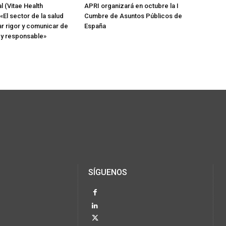
l (Vitae Health
APRI organizará en octubre la I
 «El sector de la salud
Cumbre de Asuntos Públicos de
r rigor y comunicar de
España
 y responsable»
SÍGUENOS