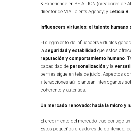
& Experience en BE A LION (creadores de Alb
director de VIA Talents Agency; y
Leticia B.
Influencers virtuales: el talento humano q
El surgimiento de influencers virtuales gene
la
seguridad y estabilidad
que estos ofrece
reputación y comportamiento humano
. 
capacidad de
personalización
y la
versati
perfiles sigue en tela de juicio. Aspectos c
interacciones aún plantean interrogantes s
coherente y auténtica.
Un mercado renovado: hacia la micro y n
El crecimiento del mercado trae consigo un 
Estos pequeños creadores de contenido, 