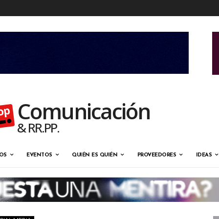
Comunicación
& RR.PP.
OS
EVENTOS
QUIÉN ES QUIÉN
PROVEEDORES
IDEAS