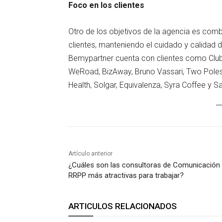
Foco en los clientes
Otro de los objetivos de la agencia es comb
clientes, manteniendo el cuidado y calidad 
Bemypartner cuenta con clientes como Club M
WeRoad, BizAway, Bruno Vassari, Two Poles
Health, Solgar, Equivalenza, Syra Coffee y 
Artículo anterior
¿Cuáles son las consultoras de Comunicación 
RRPP más atractivas para trabajar?
ARTICULOS RELACIONADOS