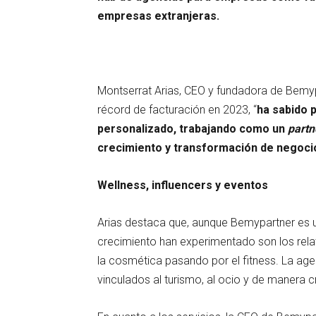
empresas extranjeras.
Montserrat Arias, CEO y fundadora de Bemyp
récord de facturación en 2023, “
ha sabido 
personalizado, trabajando como un
partn
crecimiento y transformación de negocio
Wellness, influencers y eventos
Arias destaca que, aunque Bemypartner es 
crecimiento han experimentado son los relativ
la cosmética pasando por el fitness. La ag
vinculados al turismo, al ocio y de manera 