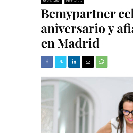
AGENCIAS
NEGOCIO
Bemypartner cel
aniversario y af
en Madrid