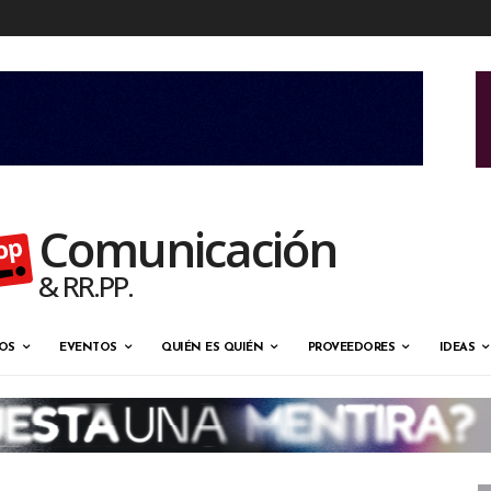
Comunicación
& RR.PP.
OS
EVENTOS
QUIÉN ES QUIÉN
PROVEEDORES
IDEAS