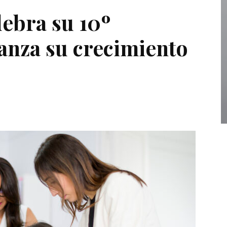
ebra su 10º
ianza su crecimiento