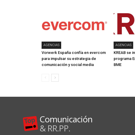
AGENCIAS
AGENCIAS
Vorwerk España confía en evercom
KREAB se in
para impulsar su estrategia de
programa E
comunicación y social media
BME
Comunicación
& RR.PP.