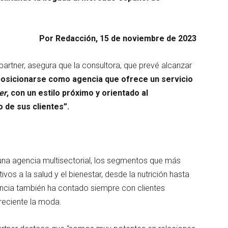
Por Redacción, 15 de noviembre de 2023
artner, asegura que la consultora, que prevé alcanzar
posicionarse como agencia que ofrece un servicio
er
, con un estilo próximo y orientado al
 de sus clientes”.
una agencia multisectorial, los segmentos que más
os a la salud y el bienestar, desde la nutrición hasta
encia también ha contado siempre con clientes
creciente la moda.