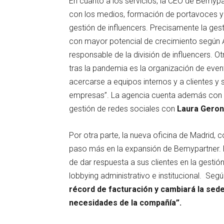
En cuanto a los servicios, la CEO de Bemy
con los medios, formación de portavoces y 
gestión de influencers. Precisamente la ges
con mayor potencial de crecimiento según A
responsable de la división de influencers. 
tras la pandemia es la organización de even
acercarse a equipos internos y a clientes y 
empresas”. La agencia cuenta además con un
gestión de redes sociales con
Laura Gero
Por otra parte, la nueva oficina de Madrid, 
paso más en la expansión de Bemypartner. 
de dar respuesta a sus clientes en la gestió
lobbying administrativo e institucional. Seg
récord de facturación y cambiará la sed
necesidades de la compañía”.