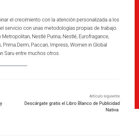
inar el crecimiento con la atención personalizada a los
del servicio con unas metodologías propias de trabajo.
etropolitan, Nestlé Purina, Nestlé, Eurofragance,
, Prima.Derm, Paccari, Impress, Women in Global
San Saru entre muchos otros.
Artículo siguiente
y
Descárgate gratis el Libro Blanco de Publicidad
Nativa