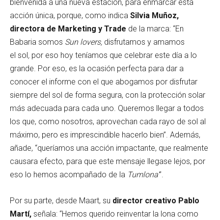
bienvenida a una nueva estación, para enmarcar esta
acción única, porque, como indica
Silvia Muñoz,
directora de Marketing y Trade
de la marca: “En
Babaria somos
Sun lovers,
disfrutamos y amamos
el sol
,
por eso hoy teníamos que celebrar este día a lo
grande. Por eso, es la ocasión perfecta para dar a
conocer el informe con el que abogamos por disfrutar
siempre del sol de forma segura, con la protección solar
más adecuada para cada uno. Queremos llegar a todos
los que, como nosotros, aprovechan cada rayo de sol al
máximo, pero es imprescindible hacerlo bien”. Además,
añade, “queríamos una acción impactante, que realmente
causara efecto, para que este mensaje llegase lejos, por
eso lo hemos acompañado de la
Tumlona’
”.
Por su parte, desde Maart, su
director creativo Pablo
Martí,
señala: “Hemos querido reinventar la lona como