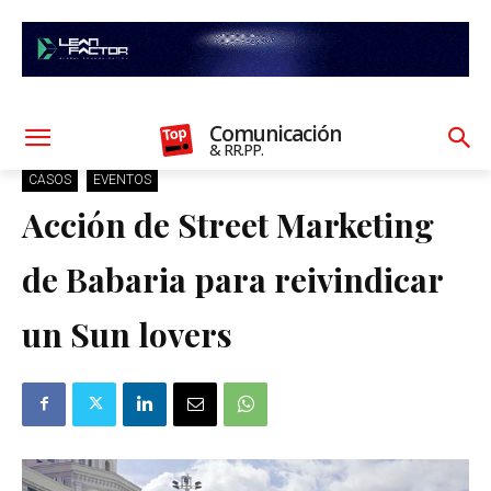
Comunicación
& RR.PP.
CASOS
EVENTOS
Acción de Street Marketing
de Babaria para reivindicar
un Sun lovers