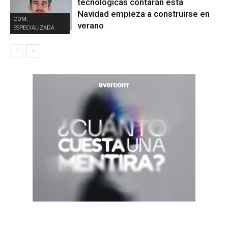
tecnológicas contarán esta
Navidad empieza a construirse en
COM.
verano
ESPECIALIZADA