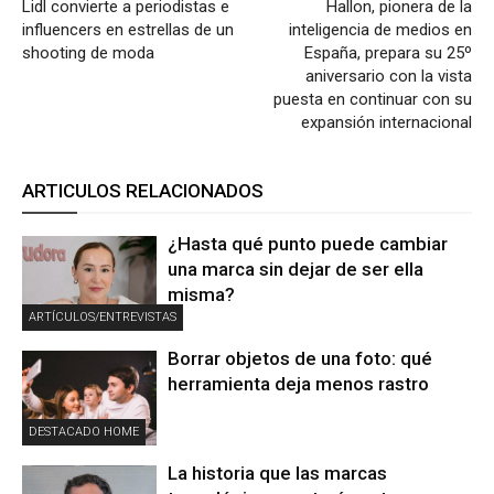
Lidl convierte a periodistas e
Hallon, pionera de la
influencers en estrellas de un
inteligencia de medios en
shooting de moda
España, prepara su 25º
aniversario con la vista
puesta en continuar con su
expansión internacional
ARTICULOS RELACIONADOS
¿Hasta qué punto puede cambiar
una marca sin dejar de ser ella
misma?
ARTÍCULOS/ENTREVISTAS
Borrar objetos de una foto: qué
herramienta deja menos rastro
DESTACADO HOME
La historia que las marcas