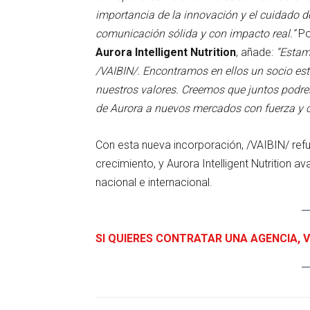
importancia de la innovación y el cuidado de
comunicación sólida y con impacto real.”
Po
Aurora Intelligent Nutrition
, añade:
“Estam
/VAIBIN/. Encontramos en ellos un socio es
nuestros valores. Creemos que juntos podre
de Aurora a nuevos mercados con fuerza y c
Con esta nueva incorporación, /VAIBIN/ ref
crecimiento, y Aurora Intelligent Nutrition 
nacional e internacional.
SI QUIERES CONTRATAR UNA AGENCIA, V