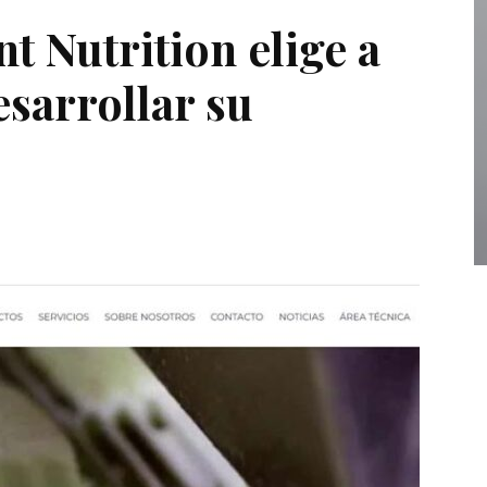
nt Nutrition elige a
esarrollar su