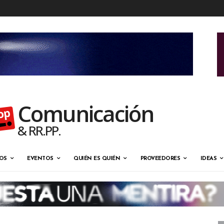
Comunicación
& RR.PP.
OS
EVENTOS
QUIÉN ES QUIÉN
PROVEEDORES
IDEAS