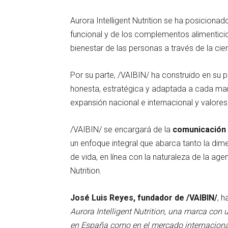
Aurora Intelligent Nutrition se ha posiciona
funcional y de los complementos alimenticio
bienestar de las personas a través de la cie
Por su parte, /VAIBIN/ ha construido en su 
honesta, estratégica y adaptada a cada m
expansión nacional e internacional y valores
/VAIBIN/ se encargará de la
comunicación a
un enfoque integral que abarca tanto la dim
de vida, en línea con la naturaleza de la age
Nutrition.
José Luis Reyes, fundador de /VAIBIN/
, 
Aurora Intelligent Nutrition, una marca con 
en España como en el mercado internaciona