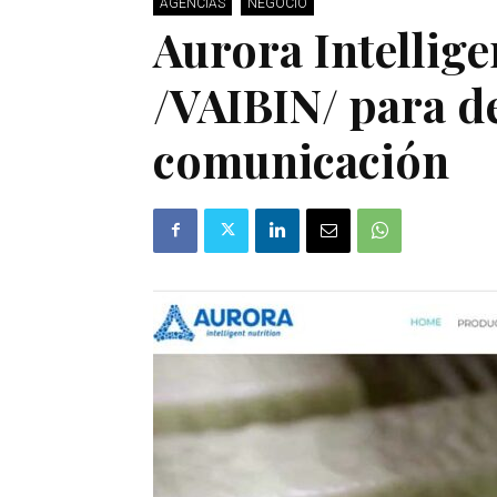
AGENCIAS
NEGOCIO
Aurora Intellige
/VAIBIN/ para d
comunicación