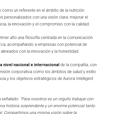
do como un referente en el ámbito de la nutrición
s personalizados con una visión clara: mejorar el
ncia, la innovación y el compromiso con la calidad.
primer año una filosofía centrada en la comunicación
arca, acompañando a empresas con potencial de
 alineados con la innovación y la honestidad.
 nivel nacional e internacional
de la compañía, con
ensión corporativa como los ámbitos de salud y estilo
ncia y los objetivos estratégicos de Aurora Intelligent
ha señalado:
“Para nosotros es un orgullo trabajar con
una historia sorprendente y un enorme potencial tanto
l. Compartimos una misma visión sobre la