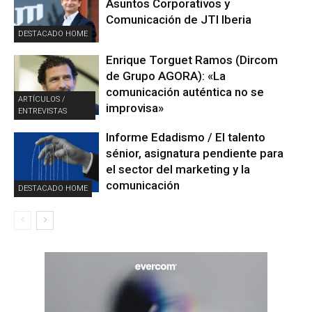
Asuntos Corporativos y
Comunicación de JTI Iberia
DESTACADO HOME
Enrique Torguet Ramos (Dircom
de Grupo AGORA): «La
comunicación auténtica no se
ARTÍCULOS /
improvisa»
ENTREVISTAS
Informe Edadismo / El talento
sénior, asignatura pendiente para
el sector del marketing y la
comunicación
DESTACADO HOME