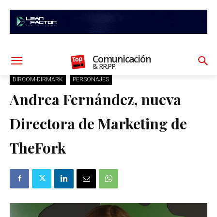
Comunicación
& RR.PP.
DIRCOM-DIRMARK
PERSONAJES
Andrea Fernández, nueva
Directora de Marketing de
TheFork