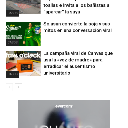
toallas e invita a los bañistas a
“aparcar” la suya
CASOS
Sojasun convierte la soja y sus
mitos en una conversación viral
CASOS
La campaña viral de Canvas que
usa la «voz de madre» para
erradicar el ausentismo
universitario
CASOS