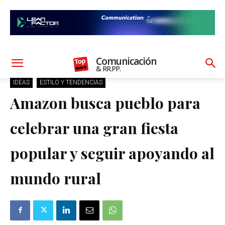
Comunicación
& RR.PP.
IDEAS
ESTILO Y TENDENCIAS
Amazon busca pueblo para
celebrar una gran fiesta
popular y seguir apoyando al
mundo rural