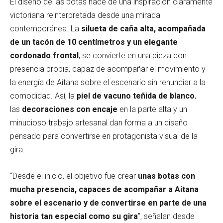
El diseño de las botas nace de una inspiración claramente
victoriana reinterpretada desde una mirada
contemporánea. La
silueta de caña alta, acompañada
de un tacón de 10 centímetros y un elegante
cordonado frontal
, se convierte en una pieza con
presencia propia, capaz de acompañar el movimiento y
la energía de Aitana sobre el escenario sin renunciar a la
comodidad. Así, la
piel de vacuno teñida de blanco
,
las
decoraciones con encaje
en la parte alta y un
minucioso trabajo artesanal dan forma a un diseño
pensado para convertirse en protagonista visual de la
gira.
“Desde el inicio, el objetivo fue crear
unas botas con
mucha presencia, capaces de acompañar a Aitana
sobre el escenario y de convertirse en parte de una
historia tan especial como su gira
”, señalan desde