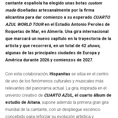
cantante española ha elegido unas botas
custom
made
diseñadas artesanalmente por la firma
alicantina para dar comienzo a su esperado
CUARTO
AZUL WORLD TOUR
en el Estadio Antonio Peroles de
Roquetas de Mar, en Almería. Una gira internacional
que marcará un nuevo capítulo en la trayectoria de la
artista y que recorrerá, en un total de 42
shows
,
algunas de las principales ciudades de Europa y
América durante 2026 y comienzos de 2027.
Con esta colaboración,
Hispanitas
se sitúa en el centro
de uno de los fenómenos culturales y musicales más
relevantes del panorama actual. La gira, inspirada en el
universo creativo de
CUARTO AZUL
, el cuarto álbum de
estudio de Aitana
, supone además la primera gran gira
mundial de la cantante, con un despliegue escénico
concebido para reforzar su evolución artística y