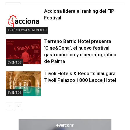
Acciona lidera el ranking del FIP
Festival
ARTÍCULOS/ENTREVISTAS
Terreno Barrio Hotel presenta
‘Cine&Cena’, el nuevo festival
gastronómico y cinematográfico
de Palma
EVENTOS
Tivoli Hotels & Resorts inaugura
Tivoli Palazzo 1880 Lecce Hotel
EVENTOS