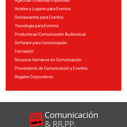
Agencias Creativas/Publicidad
Hoteles y Lugares para Eventos
Restaurantes para Eventos
Tecnología para Eventos
Productoras/Comunicación Audiovisual
Software para Comunicación
Formación
Recursos Humanos en Comunicación
Proveedores de Comunicación y Eventos
Regalos Corporativos
Comunicación
& RR.PP.