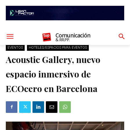
Comunicación
& RR.PP.
EVENTOS
HOTELES/ESPACIOS PARA EVENTOS
Acoustic Gallery, nuevo
espacio inmersivo de
ECOcero en Barcelona