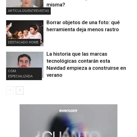
misma?
ARTÍCULOS/ENTREVISTAS
Borrar objetos de una foto: qué
herramienta deja menos rastro
DESTACADO HOME
La historia que las marcas
tecnológicas contarán esta
Navidad empieza a construirse en
COM.
verano
ESPECIALIZADA