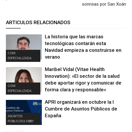
sonrisas por San Xoán
ARTICULOS RELACIONADOS
La historia que las marcas
tecnológicas contarán esta
Navidad empieza a construirse en
COM.
verano
ESPECIALIZADA
Maribel Vidal (Vitae Health
Innovation): «El sector de la salud
debe aportar rigor y comunicar de
COM.
forma clara y responsable»
ESPECIALIZADA
APRI organizará en octubre la I
Cumbre de Asuntos Públicos de
España
ASUNTOS
PÚBLICOS/LOBBY