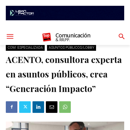
Comunicación
& RR.PP.
COM. ESPECIALIZADA
ASUNTOS PÚBLICOS/LOBBY
ACENTO, consultora experta
en asuntos públicos, crea
“Generación Impacto”