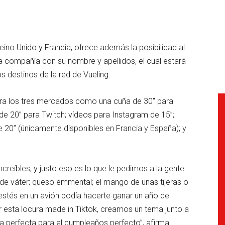
eino Unido y Francia, ofrece además la posibilidad al
a compañía con su nombre y apellidos, el cual estará
s destinos de la red de Vueling.
ra los tres mercados como una cuña de 30″ para
 de 20” para Twitch; vídeos para Instagram de 15”;
e 20” (únicamente disponibles en Francia y España); y
ncreíbles, y justo eso es lo que le pedimos a la gente
 de váter; queso emmental; el mango de unas tijeras o
stés en un avión podía hacerte ganar un año de
r esta locura made in Tiktok, creamos un tema junto a
a perfecta para el cumpleaños perfecto”, afirma