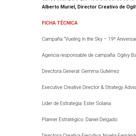
Alberto Muriel, Director Creativo de Ogi
FICHA TÉCNICA
Campaña “Vueling In the Sky – 19º Aniversar
Agencia responsable de campaña: Ogilvy B
Directora General: Gemma Gutiérrez
Executive Creative Director & Strategy Advis
Líder de Estrategia: Ester Solana
Planner Estratégico: Daniel Delgado
Directora Creativa Ejecutiva: Noelia Fernánd