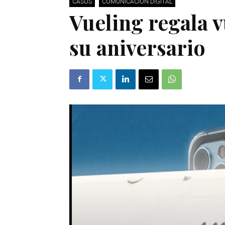
CASOS
COMUNICACIÓN DIGITAL
Vueling regala v
su aniversario