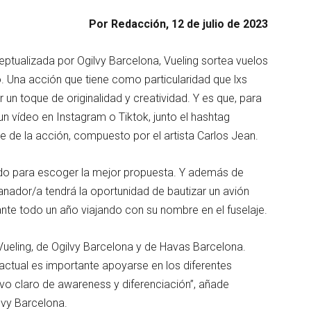
Por Redacción, 12 de julio de 2023
ceptualizada por Ogilvy Barcelona, Vueling sortea vuelos
. Una acción que tiene como particularidad que lxs
un toque de originalidad y creatividad. Y es que, para
 un vídeo en Instagram o Tiktok, junto el hashtag
e de la acción, compuesto por el artista Carlos Jean.
rado para escoger la mejor propuesta. Y además de
a ganador/a tendrá la oportunidad de bautizar un avión
nte todo un año viajando con su nombre en el fuselaje.
ueling, de Ogilvy Barcelona y de Havas Barcelona.
ctual es importante apoyarse en los diferentes
vo claro de awareness y diferenciación”, añade
lvy Barcelona.