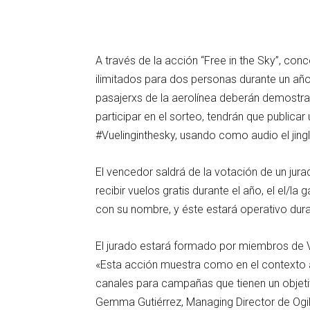
A través de la acción “Free in the Sky”, con
ilimitados para dos personas durante un año
pasajerxs de la aerolínea deberán demostrar 
participar en el sorteo, tendrán que publicar
#Vuelinginthesky, usando como audio el jingl
El vencedor saldrá de la votación de un ju
recibir vuelos gratis durante el año, el el/l
con su nombre, y éste estará operativo dura
El jurado estará formado por miembros de V
«Esta acción muestra como en el contexto a
canales para campañas que tienen un objeti
Gemma Gutiérrez, Managing Director de Ogi