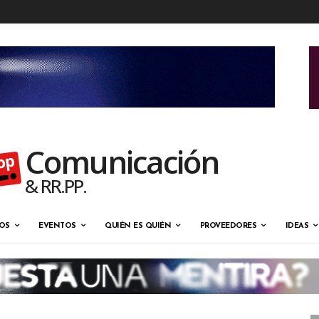
Comunicación
& RR.PP.
OS
EVENTOS
QUIÉN ES QUIÉN
PROVEEDORES
IDEAS