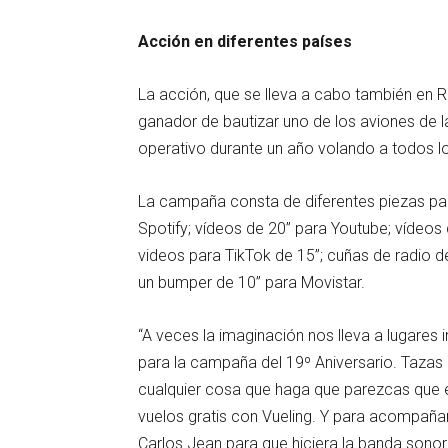
Acción en diferentes países
La acción, que se lleva a cabo también en R
ganador de bautizar uno de los aviones de l
operativo durante un año volando a todos lo
La campaña consta de diferentes piezas pa
Spotify; vídeos de 20” para Youtube; vídeos
videos para TikTok de 15”; cuñas de radio d
un bumper de 10” para Movistar.
“A veces la imaginación nos lleva a lugares i
para la campaña del 19º Aniversario. Tazas
cualquier cosa que haga que parezcas que e
vuelos gratis con Vueling. Y para acompaña
Carlos Jean para que hiciera la banda sonor