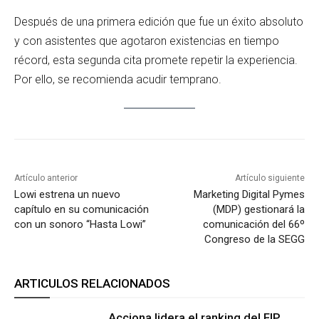
Después de una primera edición que fue un éxito absoluto
y con asistentes que agotaron existencias en tiempo
récord, esta segunda cita promete repetir la experiencia.
Por ello, se recomienda acudir temprano.
Artículo anterior
Artículo siguiente
Lowi estrena un nuevo
Marketing Digital Pymes
capítulo en su comunicación
(MDP) gestionará la
con un sonoro “Hasta Lowi”
comunicación del 66º
Congreso de la SEGG
ARTICULOS RELACIONADOS
Acciona lidera el ranking del FIP