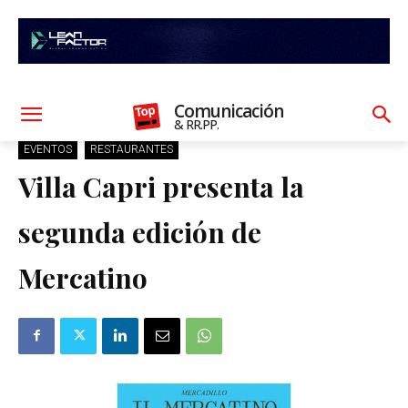
Comunicación
& RR.PP.
EVENTOS
RESTAURANTES
Villa Capri presenta la
segunda edición de
Mercatino