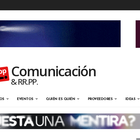
Comunicación
& RR.PP.
OS
EVENTOS
QUIÉN ES QUIÉN
PROVEEDORES
IDEAS