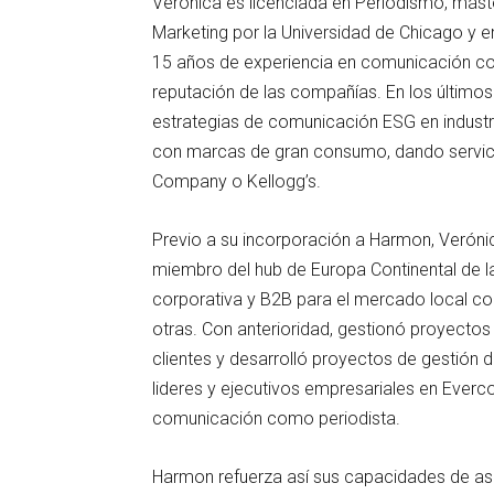
Verónica es licenciada en Periodismo, mást
Marketing por la Universidad de Chicago y
15 años de experiencia en comunicación corp
reputación de las compañías. En los últimos
estrategias de comunicación ESG en industri
con marcas de gran consumo, dando servi
Company o Kellogg’s.
Previo a su incorporación a Harmon, Veróni
miembro del hub de Europa Continental de l
corporativa y B2B para el mercado local 
otras. Con anterioridad, gestionó proyectos
clientes y desarrolló proyectos de gestión 
lideres y ejecutivos empresariales en Everc
comunicación como periodista.
Harmon refuerza así sus capacidades de as