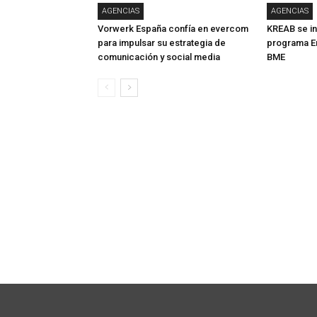
AGENCIAS
AGENCIAS
Vorwerk España confía en evercom
KREAB se in
para impulsar su estrategia de
programa E
comunicación y social media
BME