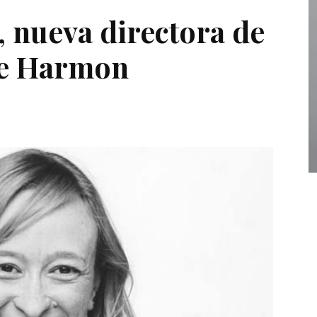
 nueva directora de
de Harmon