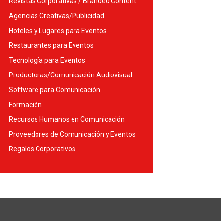
Revistas Corporativas / Branded Content
Agencias Creativas/Publicidad
Hoteles y Lugares para Eventos
Restaurantes para Eventos
Tecnología para Eventos
Productoras/Comunicación Audiovisual
Software para Comunicación
Formación
Recursos Humanos en Comunicación
Proveedores de Comunicación y Eventos
Regalos Corporativos