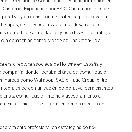
er en Dirección de Comunicación y tiene formación en
 en Customer Experience por ESIC, Cuenta con más de
orativa y en consultoría estratégica para elevar la
 tiempos, se ha especializado en el desarrollo de
as como la de alimentación y bebidas y en el trabajo
cio a compañías como Mondelez, The Coca-Cola
ca era directora asociada de Hotwire en España y
a compañía, donde lideraba el área de comunicación
con marcas como Wallapop, SAS o Page Group, entre
 integrales de comunicación corporativa, para distintos
de crisis, comunicación interna y asesoramiento a
om. En sus inicios, pasó también por los medios de
esoramiento profesional en estrategias de no-