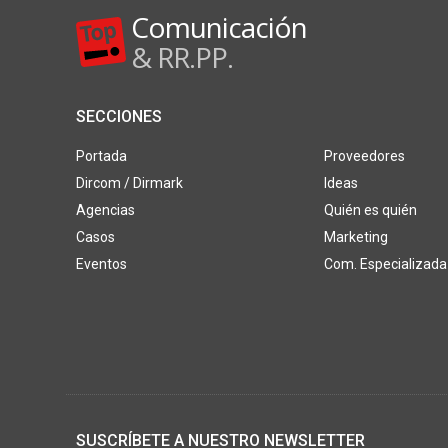
Comunicación
& RR.PP.
SECCIONES
Portada
Proveedores
Dircom / Dirmark
Ideas
Agencias
Quién es quién
Casos
Marketing
Eventos
Com. Especializada
SUSCRÍBETE A NUESTRO NEWSLETTER