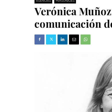
AGENCIAS
PERSONAJES
Verónica Muñoz,
comunicación 