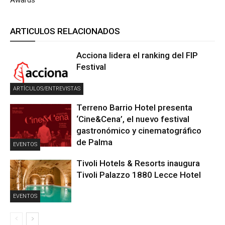
Awards
ARTICULOS RELACIONADOS
Acciona lidera el ranking del FIP
Festival
ARTÍCULOS/ENTREVISTAS
Terreno Barrio Hotel presenta
‘Cine&Cena’, el nuevo festival
gastronómico y cinematográfico
de Palma
EVENTOS
Tivoli Hotels & Resorts inaugura
Tivoli Palazzo 1880 Lecce Hotel
EVENTOS