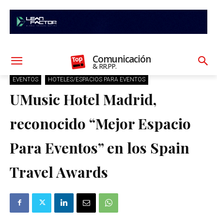
Comunicación
& RR.PP.
EVENTOS
HOTELES/ESPACIOS PARA EVENTOS
UMusic Hotel Madrid,
reconocido “Mejor Espacio
Para Eventos” en los Spain
Travel Awards