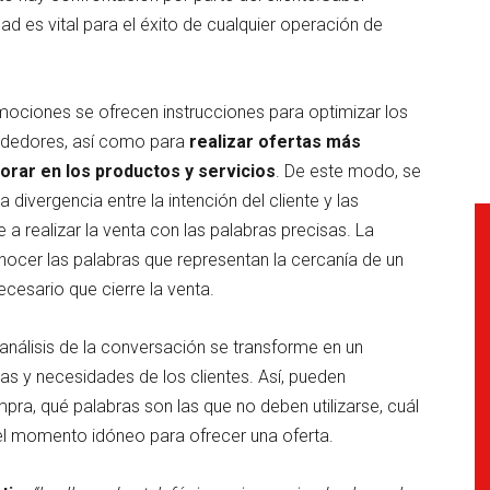
ad es vital para el éxito de cualquier operación de
emociones se ofrecen instrucciones para optimizar los
endedores, así como para
realizar ofertas más
orar en los productos y servicios
. De este modo, se
divergencia entre la intención del cliente y las
 a realizar la venta con las palabras precisas. La
conocer las palabras que representan la cercanía de un
cesario que cierre la venta.
nálisis de la conversación se transforme en un
s y necesidades de los clientes. Así, pueden
ra, qué palabras son las que no deben utilizarse, cuál
 el momento idóneo para ofrecer una oferta.