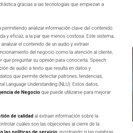
rástica gracias a las tecnologías que empiezan a
está permitiendo analizar información clave del contenido
a y eficaz, a la par que menos costosa. Este sistema,
e analizar el contenido de un audio y extraer
uncionamiento del negocio como la atención al cliente,
ener que preguntar su opinión para conocerla. Speech
ipción de audio a texto que resulta en datos y
s datos que permite detectar patrones, tendencias,
ral Language Understanding (NLU). Estos datos,
gencia de Negocio
que puede utilizarse para mejorar
stión de calidad
al extraer información sobre la
ntrolar cuáles son las objeciones al cierre de la
n las políticas de servicio
, mostrando si las palabras