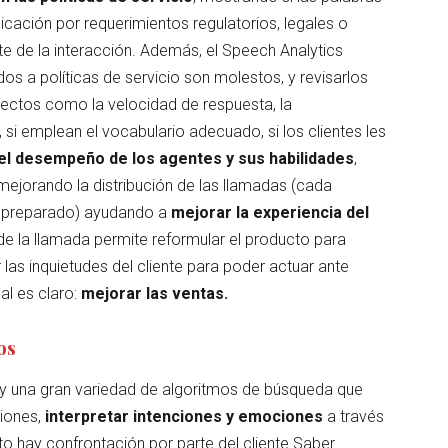
icación por requerimientos regulatorios, legales o
rte de la interacción. Además, el Speech Analytics
os a políticas de servicio son molestos, y revisarlos
pectos como la velocidad de respuesta, la
, si emplean el vocabulario adecuado, si los clientes les
el desempeño de los agentes y sus habilidades
,
mejorando la distribución de las llamadas (cada
s preparado) ayudando a
mejorar la experiencia del
 de la llamada permite reformular el producto para
las inquietudes del cliente para poder actuar ante
al es claro:
mejorar las ventas.
os
ial y una gran variedad de algoritmos de búsqueda que
ciones,
interpretar intenciones y emociones
a través
o hay confrontación por parte del cliente.Saber