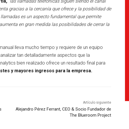
tia,
“las llamadas telefónicas siguen siendo el canal
enta gracias a la cercanía que ofrece y la posibilidad de
has llamadas es un aspecto fundamental que permite
aumenta en gran medida las posibilidades de cerrar la
manual lleva mucho tiempo y requiere de un equipo
nalizar tan detalladamente aspectos que la
nalytics bien realizado ofrece un resultado final para
stes y mayores ingresos para la empresa.
Artículo siguiente
s
Alejandro Pérez Ferrant, CEO & Socio Fundador de
The Blueroom Project