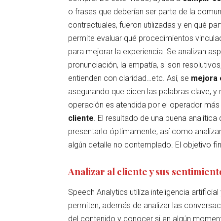
o frases que deberían ser parte de la comun
contractuales, fueron utilizadas y en qué pa
permite evaluar qué procedimientos vinculad
para mejorar la experiencia. Se analizan as
pronunciación, la empatía, si son resolutivos
entienden con claridad…etc. Así, se
mejora 
asegurando que dicen las palabras clave, y 
operación es atendida por el operador má
cliente
. El resultado de una buena analítica
presentarlo óptimamente, así como analizar 
algún detalle no contemplado. El objetivo fin
Analizar al cliente y sus sentimient
Speech Analytics utiliza inteligencia artific
permiten, además de analizar las conversa
del contenido y conocer si en algún moment