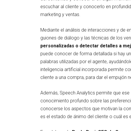
escuchar al cliente y conocerlo en profundid
marketing y ventas.
Mediante el análisis de interacciones y de 
guiones de diálogo y las técnicas de los v
personalizadas o detectar detalles a mej
puede conocer de forma detallada si hay una 
palabras utilizadas por el agente, ayudándole
inteligencia artificial incorporada permite 
cliente a una compra, para dar el empujón ne
Además, Speech Analytics permite que ese a
conocimiento profundo sobre las preferencia
conocerse los aspectos que motivan la comp
es el estado de ánimo del cliente o cuál es