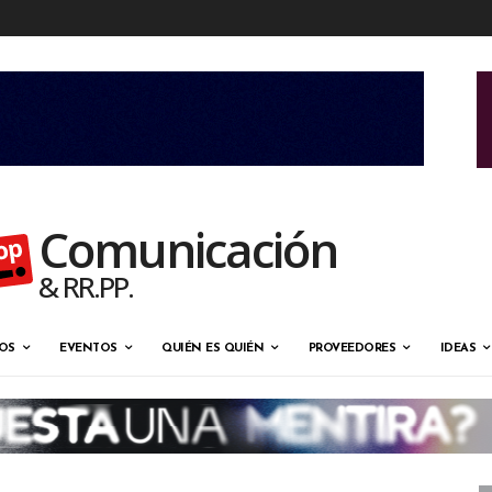
Comunicación
& RR.PP.
OS
EVENTOS
QUIÉN ES QUIÉN
PROVEEDORES
IDEAS