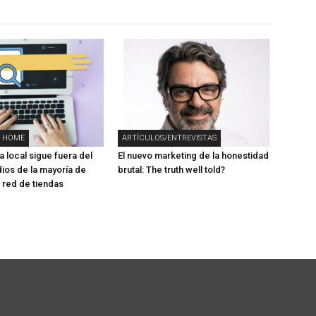
 HOME
ARTÍCULOS/ENTREVISTAS
 local sigue fuera del
El nuevo marketing de la honestidad
ios de la mayoría de
brutal: The truth well told?
red de tiendas