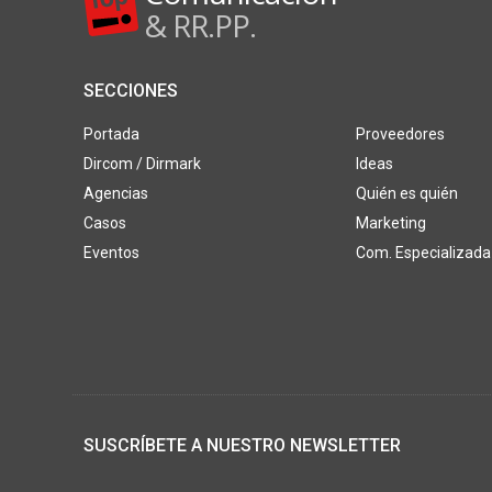
& RR.PP.
SECCIONES
Portada
Proveedores
Dircom / Dirmark
Ideas
Agencias
Quién es quién
Casos
Marketing
Eventos
Com. Especializada
SUSCRÍBETE A NUESTRO NEWSLETTER