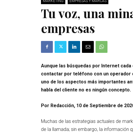
MARKETING
EMPRESAS Y MARCAS
Tu voz, una mina
empresas
Aunque las búsquedas por Internet cada 
contactar por teléfono con un operador 
uno de los aspectos más importantes ante
habla del cliente no es ningún concepto.
Por Redacción, 10 de Septiembre de 202
Muchas de las estrategias actuales de marke
de la llamada; sin embargo, la información 