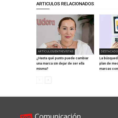
ARTICULOS RELACIONADOS
ARTÍCULOS/ENTREVISTAS
DESTACADO
¿Hasta qué punto puede cambiar
La búsqueda
una marca sin dejar de ser ella
plan de med
misma?
marcas con 
Comunicación