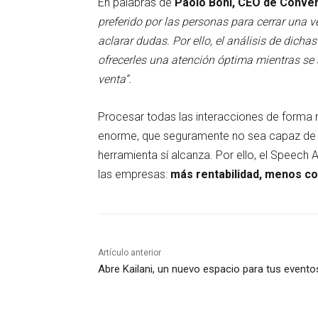
En palabras de
Paolo Boni, CEO de Conver
preferido por las personas para cerrar una v
aclarar dudas. Por ello, el análisis de dic
ofrecerles una atención óptima mientras se 
venta”.
Procesar todas las interacciones de forma 
enorme, que seguramente no sea capaz de a
herramienta sí alcanza. Por ello, el Speech A
las empresas:
más rentabilidad, menos co
Artículo anterior
Abre Kailani, un nuevo espacio para tus evento