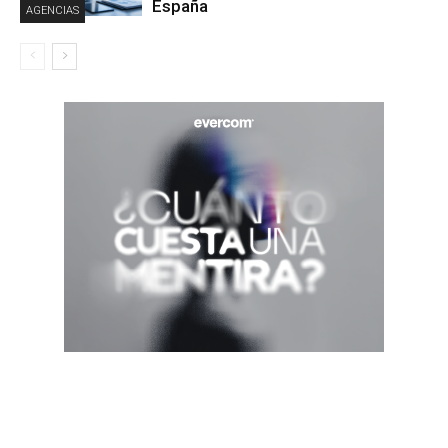
España
AGENCIAS