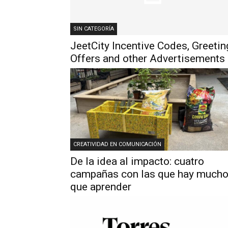
SIN CATEGORÍA
JeetCity Incentive Codes, Greetin
Offers and other Advertisements
CREATIVIDAD EN COMUNICACIÓN
De la idea al impacto: cuatro
campañas con las que hay much
que aprender