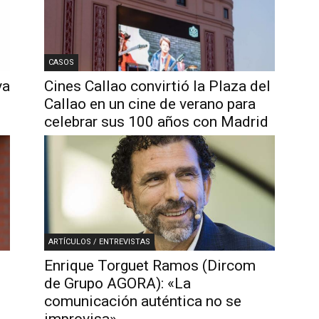
CASOS
va
Cines Callao convirtió la Plaza del
Callao en un cine de verano para
celebrar sus 100 años con Madrid
ARTÍCULOS / ENTREVISTAS
Enrique Torguet Ramos (Dircom
de Grupo AGORA): «La
comunicación auténtica no se