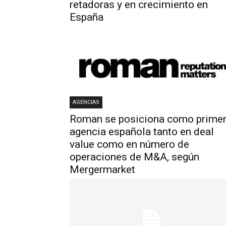
retadoras y en crecimiento en
España
AGENCIAS
Roman se posiciona como prime
agencia española tanto en deal
value como en número de
operaciones de M&A, según
Mergermarket