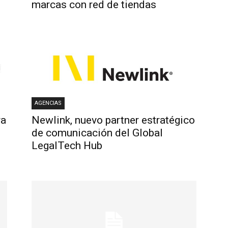
marcas con red de tiendas
AGENCIAS
ra
Newlink, nuevo partner estratégico
de comunicación del Global
LegalTech Hub