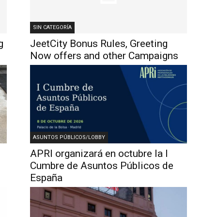
SIN CATEGORÍA
g
JeetCity Bonus Rules, Greeting
Now offers and other Campaigns
ASUNTOS PÚBLICOS/LOBBY
APRI organizará en octubre la I
o
Cumbre de Asuntos Públicos de
España