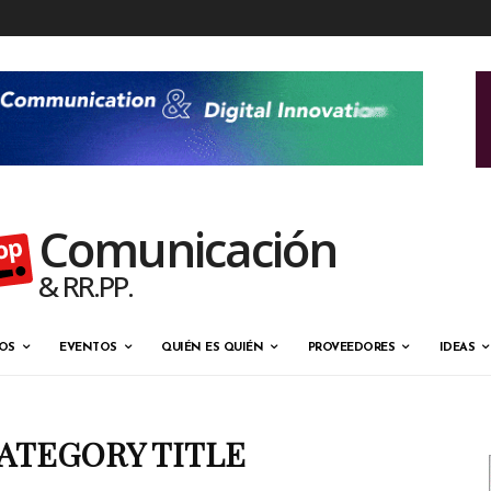
Comunicación
& RR.PP.
OS
EVENTOS
QUIÉN ES QUIÉN
PROVEEDORES
IDEAS
ATEGORY TITLE