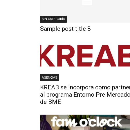
SIN CATEGORÍA
Sample post title 8
AGENCIAS
KREAB se incorpora como partne
al programa Entorno Pre Mercad
de BME