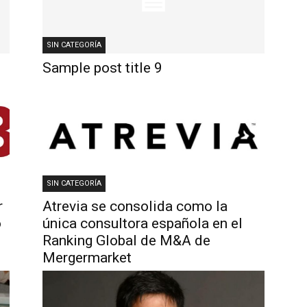
SIN CATEGORÍA
Sample post title 9
SIN CATEGORÍA
r
Atrevia se consolida como la
o
única consultora española en el
Ranking Global de M&A de
Mergermarket