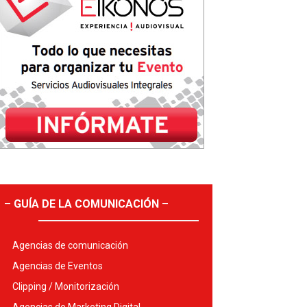
– GUÍA DE LA COMUNICACIÓN –
Agencias de comunicación
Agencias de Eventos
Clipping / Monitorización