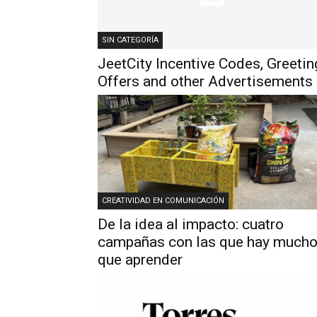
SIN CATEGORÍA
JeetCity Incentive Codes, Greetin
Offers and other Advertisements
CREATIVIDAD EN COMUNICACIÓN
De la idea al impacto: cuatro
campañas con las que hay much
que aprender