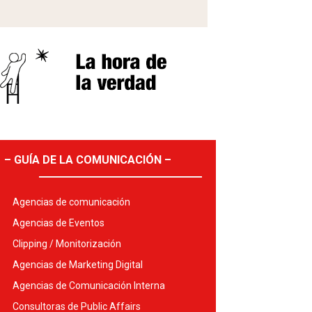
– GUÍA DE LA COMUNICACIÓN –
Agencias de comunicación
Agencias de Eventos
Clipping / Monitorización
Agencias de Marketing Digital
Agencias de Comunicación Interna
Consultoras de Public Affairs