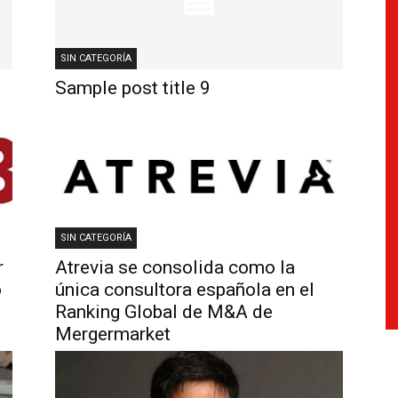
SIN CATEGORÍA
Sample post title 9
SIN CATEGORÍA
r
Atrevia se consolida como la
o
única consultora española en el
Ranking Global de M&A de
Mergermarket