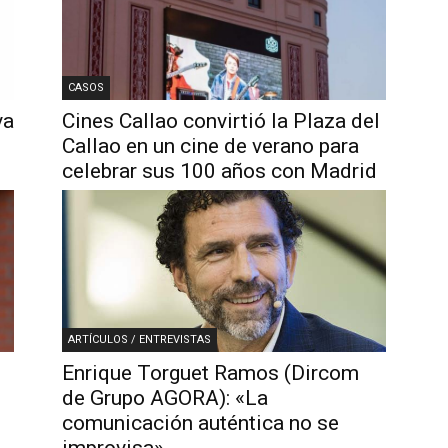
CASOS
va
Cines Callao convirtió la Plaza del
Callao en un cine de verano para
celebrar sus 100 años con Madrid
ARTÍCULOS / ENTREVISTAS
Enrique Torguet Ramos (Dircom
de Grupo AGORA): «La
comunicación auténtica no se