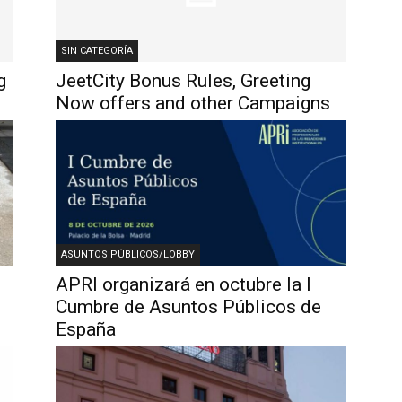
SIN CATEGORÍA
g
JeetCity Bonus Rules, Greeting
Now offers and other Campaigns
ASUNTOS PÚBLICOS/LOBBY
APRI organizará en octubre la I
o
Cumbre de Asuntos Públicos de
España