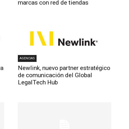
marcas con red de tiendas
AGENCIAS
ra
Newlink, nuevo partner estratégico
de comunicación del Global
LegalTech Hub