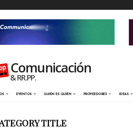
Comunicación
& RR.PP.
OS
EVENTOS
QUIÉN ES QUIÉN
PROVEEDORES
IDEAS
ATEGORY TITLE