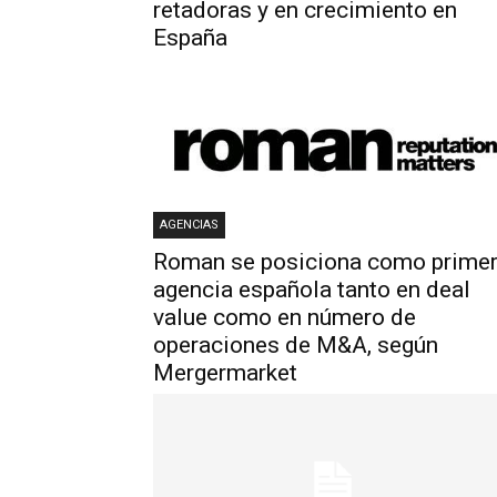
retadoras y en crecimiento en
España
AGENCIAS
Roman se posiciona como prime
agencia española tanto en deal
value como en número de
operaciones de M&A, según
Mergermarket