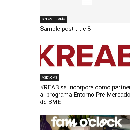
SIN CATEGORÍA
Sample post title 8
AGENCIAS
KREAB se incorpora como partne
al programa Entorno Pre Mercad
de BME