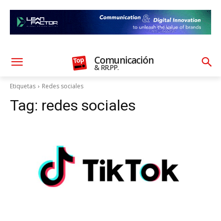
Comunicación
& RR.PP.
Etiquetas
Redes sociales
Tag:
redes sociales