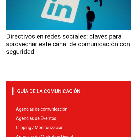
Directivos en redes sociales: claves para
aprovechar este canal de comunicación con
seguridad
GUÍA DE LA COMUNICACIÓN
Agencias de comunicación
Agencias de Eventos
Clipping / Monitorización
Agencias de Marketing Digital