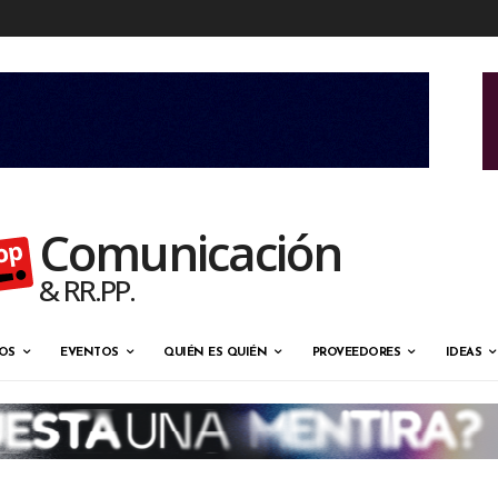
Comunicación
& RR.PP.
OS
EVENTOS
QUIÉN ES QUIÉN
PROVEEDORES
IDEAS