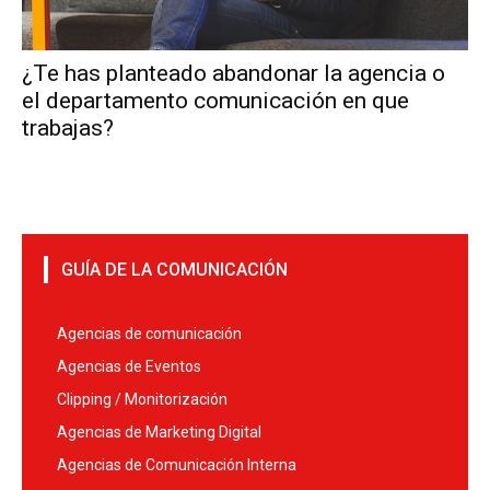
¿Te has planteado abandonar la agencia o
el departamento comunicación en que
trabajas?
GUÍA DE LA COMUNICACIÓN
Agencias de comunicación
Agencias de Eventos
Clipping / Monitorización
Agencias de Marketing Digital
Agencias de Comunicación Interna