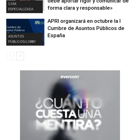
debe aportar rigor y comunicar de
COM.
forma clara y responsable»
ESPECIALIZADA
APRI organizará en octubre la I
Cumbre de Asuntos Públicos de
España
ASUNTOS
PÚBLICOS/LOBBY