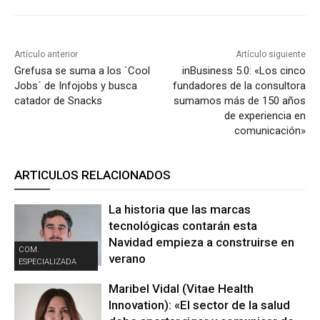
Artículo anterior
Artículo siguiente
Grefusa se suma a los `Cool
inBusiness 5.0: «Los cinco
Jobs´ de Infojobs y busca
fundadores de la consultora
catador de Snacks
sumamos más de 150 años
de experiencia en
comunicación»
ARTICULOS RELACIONADOS
La historia que las marcas
tecnológicas contarán esta
Navidad empieza a construirse en
COM.
verano
ESPECIALIZADA
Maribel Vidal (Vitae Health
Innovation): «El sector de la salud