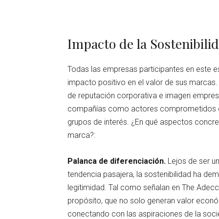
Impacto de la Sostenibilid
Todas las empresas participantes en este es
impacto positivo en el valor de sus marcas
de reputación corporativa e imagen empresar
compañías como actores comprometidos con
grupos de interés. ¿En qué aspectos concret
marca?:
Palanca de diferenciación.
Lejos de ser u
tendencia pasajera, la sostenibilidad ha de
legitimidad. Tal como señalan en The Adecc
propósito, que no solo generan valor económi
conectando con las aspiraciones de la soc