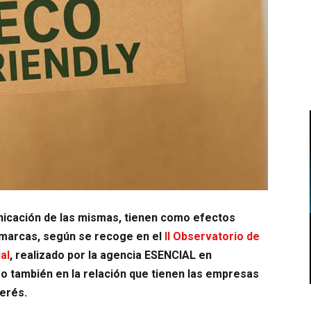
municación de las mismas, tienen como efectos
as marcas, según se recoge en el
II Observatorio de
al
, realizado por la agencia ESENCIAL en
 también en la relación que tienen las empresas
terés.