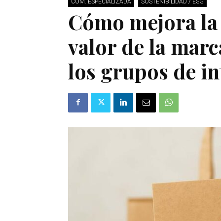
COM. ESPECIALIZADA
SOSTENIBILIDAD / ESG
Cómo mejora la 
valor de la marc
los grupos de in