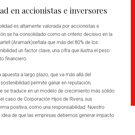
ad en accionistas e inversores
bilidad es altamente valorada por accionistas e
ón se ha consolidado como un criterio decisivo en la
artell (Aramark)señala que más del 80% de los
bilidad un factor clave, una cifra que ilustra el peso
o financiero.
a apuesta a largo plazo, que va más allá del
 sostenibilidad permite ganar en reputación,
que se traduce en un modelo de crecimiento más sólido
n el caso de Corporación Hijos de Rivera, sus
forma positiva, como una responsabilidad. Nuestro
a la idea de que las empresas debemos generar impacto