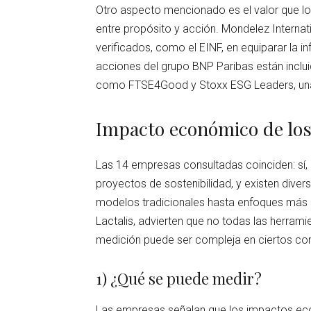
Otro aspecto mencionado es el valor que los
entre propósito y acción. Mondelez Internat
verificados, como el EINF, en equiparar la in
acciones del grupo BNP Paribas están incluid
como FTSE4Good y Stoxx ESG Leaders, una 
Impacto económico de los
Las 14 empresas consultadas coinciden: sí,
proyectos de sostenibilidad, y existen dive
modelos tradicionales hasta enfoques más
Lactalis, advierten que no todas las herrami
medición puede ser compleja en ciertos co
1) ¿Qué se puede medir?
Las empresas señalan que los impactos eco