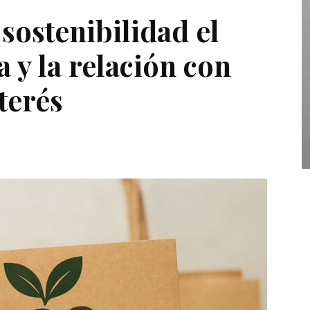
sostenibilidad el
a y la relación con
terés