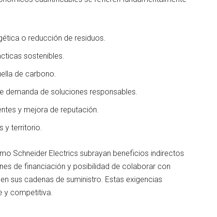
gética o reducción de residuos.
cticas sostenibles.
uella de carbono.
te demanda de soluciones responsables.
lientes y mejora de reputación.
y territorio.
mo Schneider Electrics subrayan beneficios indirectos
es de financiación y posibilidad de colaborar con
en sus cadenas de suministro. Estas exigencias
 y competitiva.