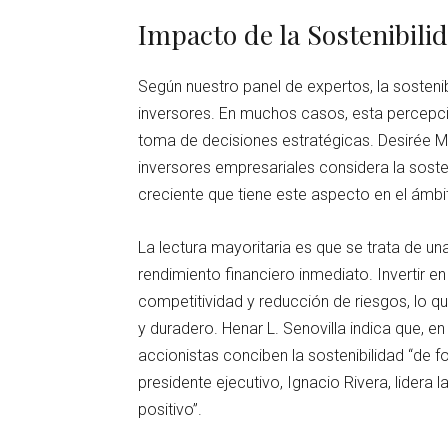
Impacto de la Sostenibilid
Según nuestro panel de expertos, la sosteni
inversores. En muchos casos, esta percepci
toma de decisiones estratégicas. Desirée M
inversores empresariales considera la sosteni
creciente que tiene este aspecto en el ámbit
La lectura mayoritaria es que se trata de un
rendimiento financiero inmediato. Invertir en
competitividad y reducción de riesgos, lo 
y duradero. Henar L. Senovilla indica que, e
accionistas conciben la sostenibilidad “de 
presidente ejecutivo, Ignacio Rivera, lider
positivo”.