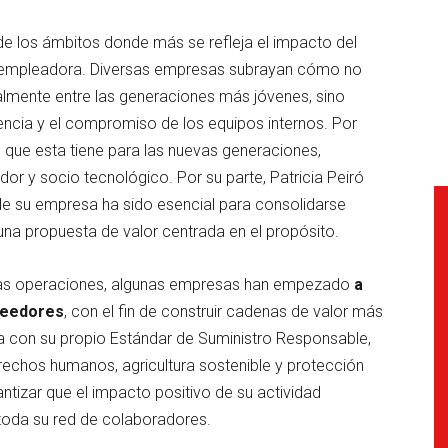
e los ámbitos donde más se refleja el impacto del
a empleadora. Diversas empresas subrayan cómo no
ialmente entre las generaciones más jóvenes, sino
nencia y el compromiso de los equipos internos. Por
e que esta tiene para las nuevas generaciones,
 y socio tecnológico. Por su parte, Patricia Peiró
de su empresa ha sido esencial para consolidarse
una propuesta de valor centrada en el propósito.
ias operaciones, algunas empresas han empezado
a
oveedores
, con el fin de construir cadenas de valor más
ta con su propio Estándar de Suministro Responsable,
erechos humanos, agricultura sostenible y protección
ntizar que el impacto positivo de su actividad
toda su red de colaboradores.