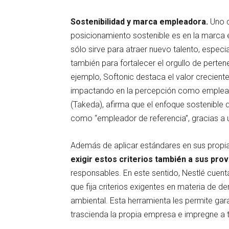
Sostenibilidad y marca empleadora.
Uno d
posicionamiento sostenible es en la marc
sólo sirve para atraer nuevo talento, espec
también para fortalecer el orgullo de perte
ejemplo, Softonic destaca el valor crecient
impactando en la percepción como empleador
(Takeda), afirma que el enfoque sostenible 
como “empleador de referencia”, gracias a 
Además de aplicar estándares en sus prop
exigir estos criterios también a sus pr
responsables. En este sentido, Nestlé cuen
que fija criterios exigentes en materia de d
ambiental. Esta herramienta les permite gara
trascienda la propia empresa e impregne a 