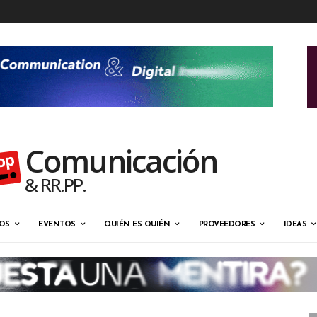
Comunicación
& RR.PP.
OS
EVENTOS
QUIÉN ES QUIÉN
PROVEEDORES
IDEAS