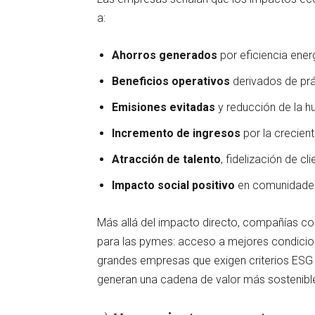
a:
Ahorros generados
por eficiencia ener
Beneficios operativos
derivados de prá
Emisiones evitadas
y reducción de la h
Incremento de ingresos
por la crecien
Atracción de talento
, fidelización de c
Impacto social positivo
en comunidades 
Más allá del impacto directo, compañías co
para las pymes: acceso a mejores condicion
grandes empresas que exigen criterios ESG 
generan una cadena de valor más sostenible