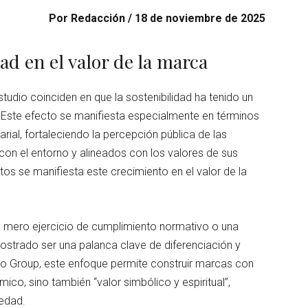
Por Redacción / 18 de noviembre de 2025
ad en el valor de la marca
tudio coinciden en que la sostenibilidad ha tenido un
. Este efecto se manifiesta especialmente en términos
ial, fortaleciendo la percepción pública de las
 el entorno y alineados con los valores de sus
os se manifiesta este crecimiento en el valor de la
n mero ejercicio de cumplimiento normativo o una
mostrado ser una palanca clave de diferenciación y
o Group, este enfoque permite construir marcas con
co, sino también “valor simbólico y espiritual”,
iedad.