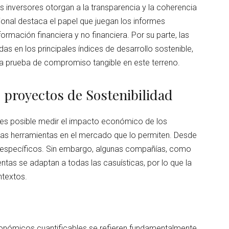
 inversores otorgan a la transparencia y la coherencia
ional destaca el papel que juegan los informes
formación financiera y no financiera. Por su parte, las
as en los principales índices de desarrollo sostenible,
prueba de compromiso tangible en este terreno.
 proyectos de Sostenibilidad
 es posible medir el impacto económico de los
rsas herramientas en el mercado que lo permiten. Desde
 específicos. Sin embargo, algunas compañías, como
entas se adaptan a todas las casuísticas, por lo que la
ntextos.
nómicos cuantificables se refieren fundamentalmente