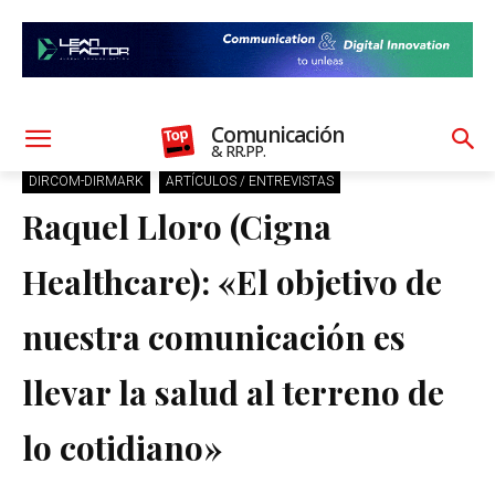
Comunicación
& RR.PP.
DIRCOM-DIRMARK
ARTÍCULOS / ENTREVISTAS
Raquel Lloro (Cigna
Healthcare): «El objetivo de
nuestra comunicación es
llevar la salud al terreno de
lo cotidiano»