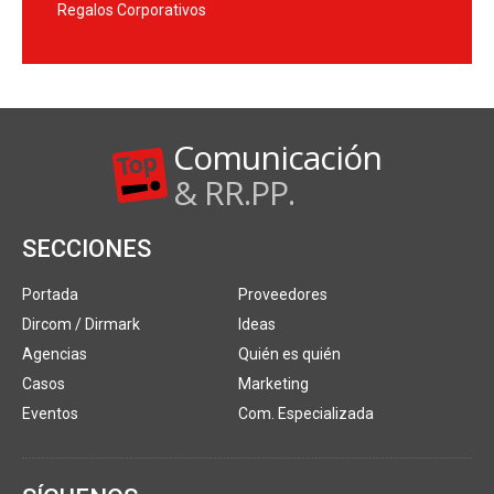
Regalos Corporativos
Comunicación
& RR.PP.
SECCIONES
Portada
Proveedores
Dircom / Dirmark
Ideas
Agencias
Quién es quién
Casos
Marketing
Eventos
Com. Especializada