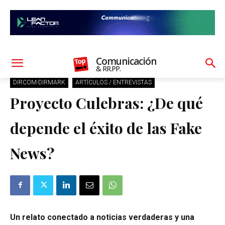
Comunicación
& RR.PP.
DIRCOM-DIRMARK
ARTÍCULOS / ENTREVISTAS
Proyecto Culebras: ¿De qué
depende el éxito de las Fake
News?
Un relato conectado a noticias verdaderas y una