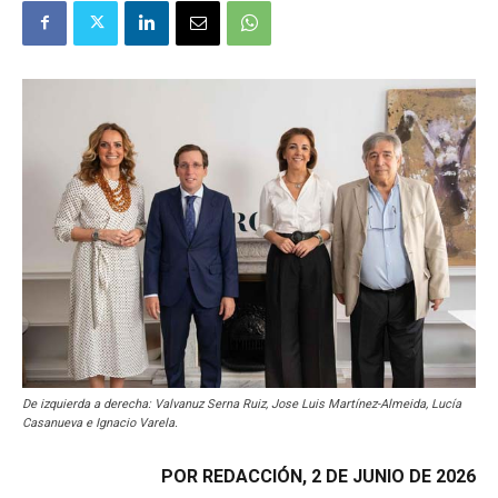
De izquierda a derecha: Valvanuz Serna Ruiz, Jose Luis Martínez-Almeida, Lucía
Casanueva e Ignacio Varela.
POR REDACCIÓN, 2 DE JUNIO DE 2026