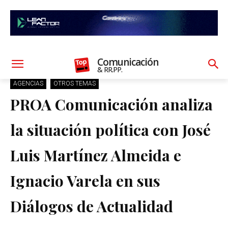
Comunicación
& RR.PP.
AGENCIAS
OTROS TEMAS
PROA Comunicación analiza
la situación política con José
Luis Martínez Almeida e
Ignacio Varela en sus
Diálogos de Actualidad