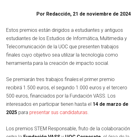
Por Redacción, 21 de noviembre de 2024
Estos premios están dirigidos a estudiantes y antiguos
estudiantes de los Estudios de Informática, Multimedia y
Telecomunicación de la UOC que presenten trabajos
finales cuyo objetivo sea utilizar la tecnología como
herramienta para la creación de impacto social.
Se premiarán tres trabajos finales:el primer premio
recibirá 1.500 euros, el segundo 1.000 euros y el tercero
500 euros, financiados por la Fundación VASS. Los
interesados en participar tienen hasta el
14 de marzo de
2025
para
presentar sus candidaturas
.
Los premios STEM Responsable, fruto de la colaboración
entre la
Fundación VASS
y
UOC Corporate
, el área de la