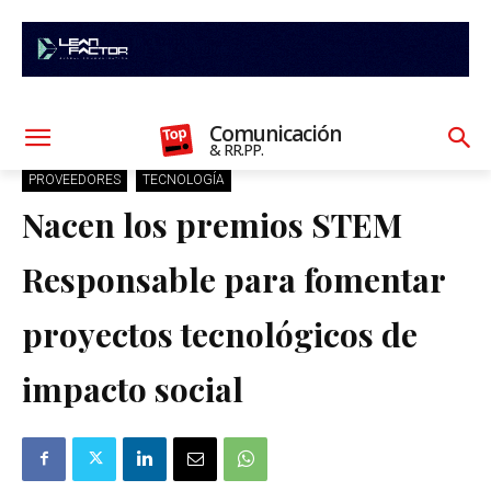
Comunicación
& RR.PP.
PROVEEDORES
TECNOLOGÍA
Nacen los premios STEM
Responsable para fomentar
proyectos tecnológicos de
impacto social