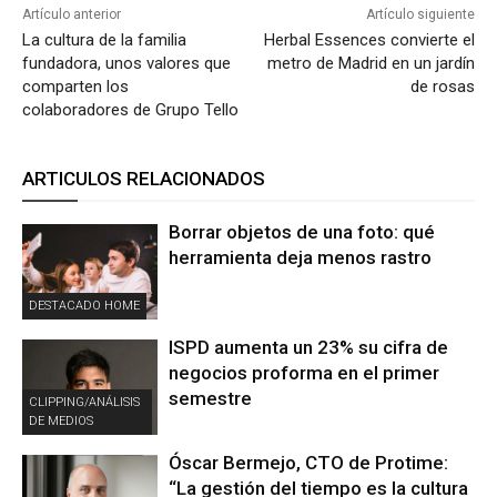
Artículo anterior
Artículo siguiente
La cultura de la familia
Herbal Essences convierte el
fundadora, unos valores que
metro de Madrid en un jardín
comparten los
de rosas
colaboradores de Grupo Tello
ARTICULOS RELACIONADOS
Borrar objetos de una foto: qué
herramienta deja menos rastro
DESTACADO HOME
ISPD aumenta un 23% su cifra de
negocios proforma en el primer
semestre
CLIPPING/ANÁLISIS
DE MEDIOS
Óscar Bermejo, CTO de Protime:
“La gestión del tiempo es la cultura