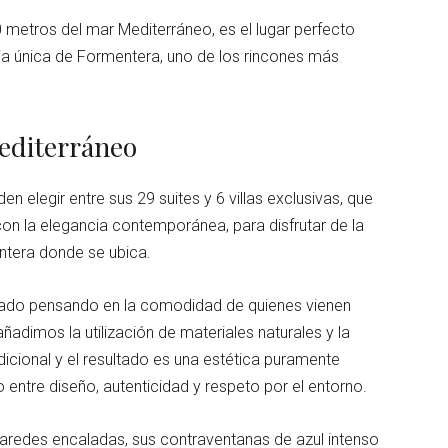
 metros del mar Mediterráneo, es el lugar perfecto
a única de Formentera, uno de los rincones más
mediterráneo
 elegir entre sus 29 suites y 6 villas exclusivas, que
con la elegancia contemporánea, para disfrutar de la
entera donde se ubica.
ñado pensando en la comodidad de quienes vienen
ñadimos la utilización de materiales naturales y la
adicional y el resultado es una estética puramente
o entre diseño, autenticidad y respeto por el entorno.
aredes encaladas, sus contraventanas de azul intenso