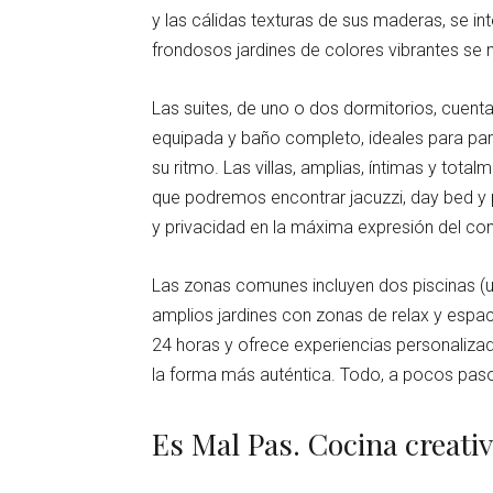
y las cálidas texturas de sus maderas, se in
frondosos jardines de colores vibrantes se 
Las suites, de uno o dos dormitorios, cuent
equipada y baño completo, ideales para parej
su ritmo. Las villas, amplias, íntimas y tota
que podremos encontrar jacuzzi, day bed y
y privacidad en la máxima expresión del conf
Las zonas comunes incluyen dos piscinas (una 
amplios jardines con zonas de relax y espac
24 horas y ofrece experiencias personaliza
la forma más auténtica. Todo, a pocos paso
Es Mal Pas. Cocina creati