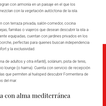
tegran con armonía en un paisaje en el que los
mezclan con la vegetación autóctona de la isla.
an con terraza privada, salón-comedor, cocina
as, familias o viajeros que desean descubrir la isla a
lmente equipadas, cuentan con jardines privados en los
 porche, perfectas para quienes buscan independencia
ort y la exclusividad.
de adultos y otra infantil), solárium, pista de tenis,
io lounge (o haima). Cuenta con servicio de recepción
das que permiten al huésped descubrir Formentera de
s del mar.
va con alma mediterránea