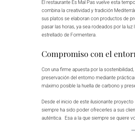
El restaurante Es Mal Pas vuelve esta temp
combina la creatividad y tradición Mediterr
sus platos se elaboran con productos de pro
pasar las horas, ya sea rodeados por la luz 
estrellado de Formentera.
Compromiso con el entor
Con una firme apuesta por la sostenibilida
preservación del entorno mediante prácticas
máximo posible la huella de carbono y prese
Desde el inicio de este ilusionante proyecto
siempre ha sido poder ofrecerles a sus clie
auténtica. Esa a la que siempre se quiere vo