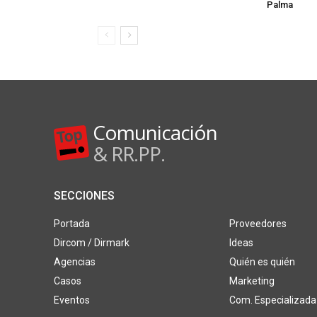
Palma
Comunicación
& RR.PP.
SECCIONES
Portada
Proveedores
Dircom / Dirmark
Ideas
Agencias
Quién es quién
Casos
Marketing
Eventos
Com. Especializada