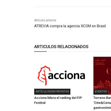
Artículo anterior
ATREVIA compra la agencia XCOM en Brasil
ARTICULOS RELACIONADOS
ARTÍCULOS/ENTREVISTAS
EVENTOS
Acciona lidera el ranking del FIP
Terreno Bar
Festival
‘Cine&Cena’,
gastronómic