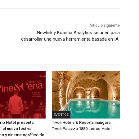
Artículo siguiente
Newlink y Kuantia Analytics se unen para
desarrollar una nueva herramienta basada en IA
EVENTOS
rio Hotel presenta
Tivoli Hotels & Resorts inaugura
 el nuevo festival
Tivoli Palazzo 1880 Lecce Hotel
o y cinematográfico de