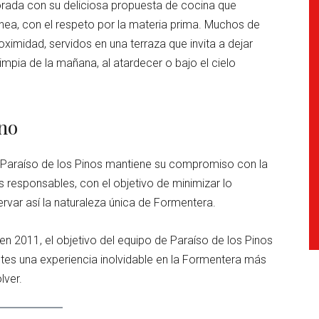
orada con su deliciosa propuesta de cocina que
ánea, con el respeto por la materia prima. Muchos de
ximidad, servidos en una terraza que invita a dejar
limpia de la mañana, al atardecer o bajo el cielo
no
d, Paraíso de los Pinos mantiene su compromiso con la
 responsables, con el objetivo de minimizar lo
rvar así la naturaleza única de Formentera.
 en 2011, el objetivo del equipo de Paraíso de los Pinos
ntes una experiencia inolvidable en la Formentera más
lver.