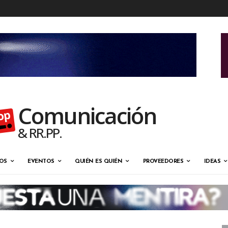
Comunicación
& RR.PP.
OS
EVENTOS
QUIÉN ES QUIÉN
PROVEEDORES
IDEAS