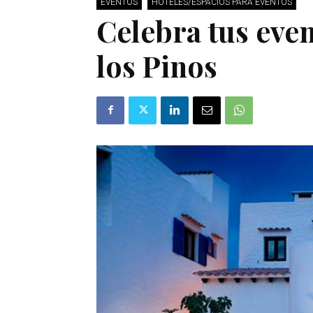
EVENTOS
HOTELES/ESPACIOS PARA EVENTOS
Celebra tus even
los Pinos