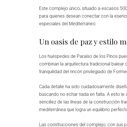
Este complejo único, situado a escasos 500
para quienes desean conectar con la esenci
especiales del Mediterráneo.
Un oasis de paz y estilo 
Los huéspedes de Paraíso de los Pinos pueden
combinan la arquitectura tradicional balear 
tranquilidad del rincón privilegiado de Form
Cada detalle ha sido cuidadosamente dise
buscando no echar nada en falta. A esto le a
sencillez de las líneas de la construcción tr
mediterránea que logra un equilibrio perfect
Las construcciones del complejo, con sus p