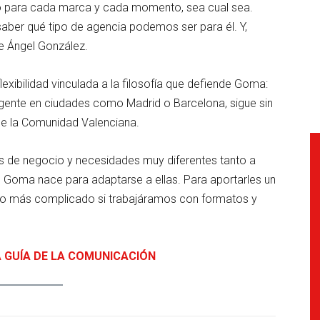
o para cada marca y cada momento, sea cual sea.
aber qué tipo de agencia podemos ser para él. Y,
de Ángel González.
lexibilidad vinculada a la filosofía que defiende Goma:
ente en ciudades como Madrid o Barcelona, sigue sin
 de la Comunidad Valenciana.
 de negocio y necesidades muy diferentes tanto a
. Goma nace para adaptarse a ellas. Para aportarles un
ucho más complicado si trabajáramos con formatos y
A GUÍA DE LA COMUNICACIÓN