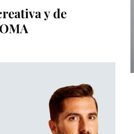
creativa y de
GOMA