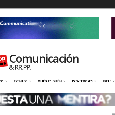
Comunicación
& RR.PP.
OS
EVENTOS
QUIÉN ES QUIÉN
PROVEEDORES
IDEAS