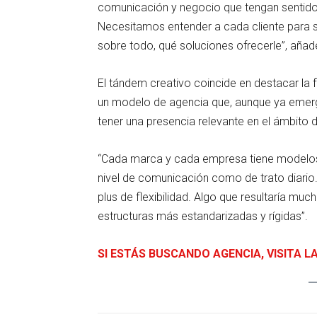
comunicación y negocio que tengan sentid
Necesitamos entender a cada cliente para s
sobre todo, qué soluciones ofrecerle”, aña
El tándem creativo coincide en destacar la f
un modelo de agencia que, aunque ya emerg
tener una presencia relevante en el ámbito
“Cada marca y cada empresa tiene modelos
nivel de comunicación como de trato diario
plus de flexibilidad. Algo que resultaría m
estructuras más estandarizadas y rígidas”.
SI ESTÁS BUSCANDO AGENCIA, VISITA L