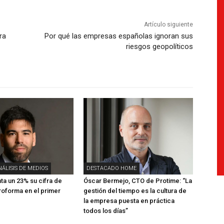
Artículo siguiente
ra
Por qué las empresas españolas ignoran sus
riesgos geopolíticos
NÁLISIS DE MEDIOS
DESTACADO HOME
a un 23% su cifra de
Óscar Bermejo, CTO de Protime: “La
oforma en el primer
gestión del tiempo es la cultura de
la empresa puesta en práctica
todos los días”