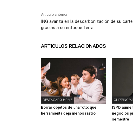
Artículo anterior
ING avanza en la descarbonización de su carte
gracias a su enfoque Terra
ARTICULOS RELACIONADOS
DESTACADO HOME
CLIPPING/A
Borrar objetos de una foto: qué
ISPD aument
herramienta deja menos rastro
negocios pr
semestre