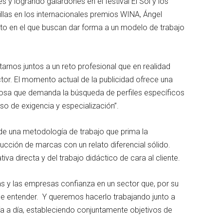
es y logrando galardones en el festival El Sol y los
llas en los internacionales premios WINA, Ángel
to en el que buscan dar forma a un modelo de trabajo
rnos juntos a un reto profesional que en realidad
ctor. El momento actual de la publicidad ofrece una
rosa que demanda la búsqueda de perfiles específicos
so de exigencia y especialización”.
 una metodología de trabajo que prima la
ucción de marcas con un relato diferencial sólido.
iva directa y del trabajo didáctico de cara al cliente.
 y las empresas confianza en un sector que, por su
l de entender. Y queremos hacerlo trabajando junto a
a a día, estableciendo conjuntamente objetivos de