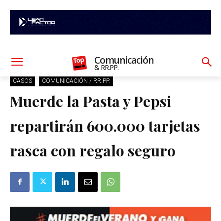
Comunicación
& RR.PP.
CASOS
COMUNICACIÓN / RR.PP.
Muerde la Pasta y Pepsi
repartirán 600.000 tarjetas
rasca con regalo seguro