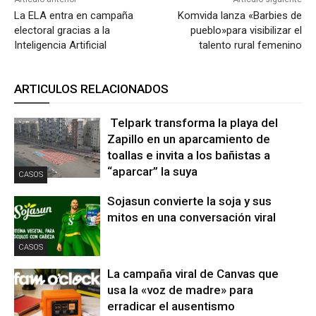
La ELA entra en campaña
Komvida lanza «Barbies de
electoral gracias a la
pueblo»para visibilizar el
Inteligencia Artificial
talento rural femenino
ARTICULOS RELACIONADOS
Telpark transforma la playa del
Zapillo en un aparcamiento de
toallas e invita a los bañistas a
“aparcar” la suya
CASOS
Sojasun convierte la soja y sus
mitos en una conversación viral
CASOS
La campaña viral de Canvas que
usa la «voz de madre» para
erradicar el ausentismo