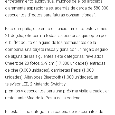
entretenimiento audiovisual, muchos de ellos artículos
claramente aspiracionales, además de cerca de 580.000
descuentos directos para futuras consumiciones”.
Esta campaña, que entra en funcionamiento este viernes
21 de julio, ofrecerá, a todas las personas que opten por
el buffet adulto en alguno de los restaurantes de la
compañía, una tarjeta rasca y gana con un regalo seguro
de alguna de las siguientes siete categorías: revelados
Cheerz de 20 fotos 6×9 cm (17.000 unidades), entradas
de cine (3.000 unidades), camisetas Pepsi (1.000
unidades), Altavoces Bluetooth (1.000 unidades), un
televisor LED, 2 Nintendo Swicht y
premios
y
descuento
s
para una próxima visita a cualquier
restaurante Muerde la Pasta de la cadena.
En esta última categoría, la cadena de restaurantes de