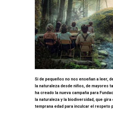
Si de pequeños no nos enseñan a leer, d
la naturaleza desde niños, de mayores t
ha creado la nueva campaña para Fundac
la naturaleza y la biodiversidad, que gir
temprana edad para inculcar el respeto po