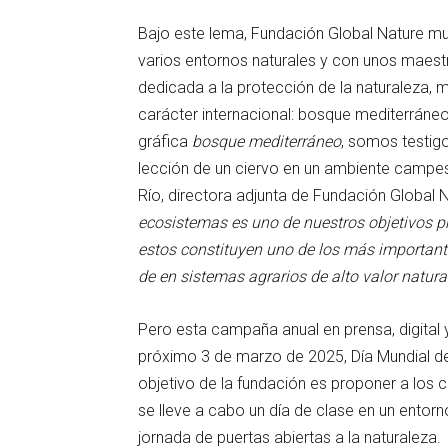
Bajo este lema, Fundación Global Nature mu
varios entornos naturales y con unos maestr
dedicada a la protección de la naturaleza, m
carácter internacional: bosque mediterráneo, 
gráfica
bosque mediterráneo
, somos testig
lección de un ciervo en un ambiente campest
Río, directora adjunta de Fundación Global N
ecosistemas es uno de nuestros objetivos p
estos constituyen uno de los más important
de en sistemas agrarios de alto valor natura
Pero esta campaña anual en prensa, digital 
próximo 3 de marzo de 2025, Día Mundial de
objetivo de la fundación es proponer a los c
se lleve a cabo un día de clase en un entorn
jornada de puertas abiertas a la naturaleza.