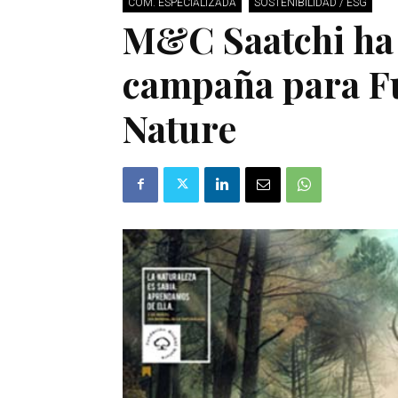
COM. ESPECIALIZADA
SOSTENIBILIDAD / ESG
M&C Saatchi ha 
campaña para F
Nature