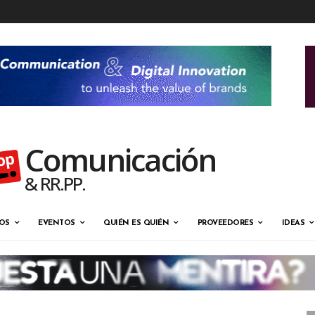
Comunicación
& RR.PP.
OS
EVENTOS
QUIÉN ES QUIÉN
PROVEEDORES
IDEAS