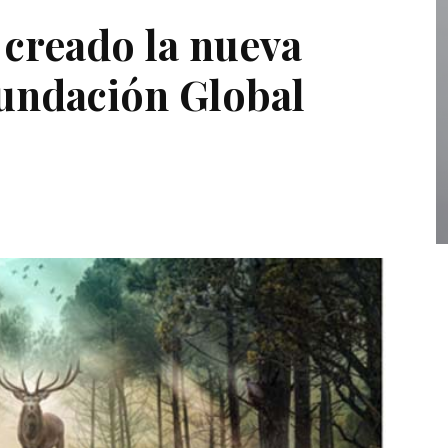
creado la nueva
undación Global