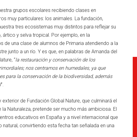
estra grupos escolares recibiendo clases en
os muy particulares: los animales. La fundación,
uestra tres ecosistemas muy distintos para reflejar su
ártico y selva tropical. Por ejemplo, en la
os de una clase de alumnos de Primaria atendiendo a la
re junto a un río. Y es que, en palabras de Amanda del
ature, “
la restauración y conservación de los
rimordiales; nos centramos en humedales, ya que
es para la conservación de la biodiversidad, además
l
”.
y exterior de Fundación Global Nature, que culminará el
 la Naturaleza, pretende ser mucho más ambiciosa. El
entros educativos en España y a nivel internacional que
o natural, convirtiendo esta fecha tan señalada en una