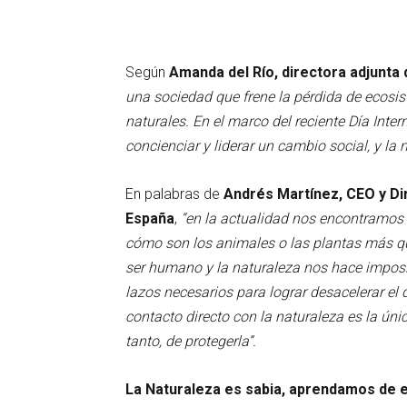
Según
Amanda del Río, directora adjunta
una sociedad que frene la pérdida de ecosist
naturales. En el marco del reciente Día Inter
concienciar y liderar un cambio social, y la
En palabras de
Andrés Martínez, CEO y Di
España
,
“en la actualidad nos encontramos 
cómo son los animales o las plantas más que
ser humano y la naturaleza nos hace imposib
lazos necesarios para lograr desacelerar el d
contacto directo con la naturaleza es la únic
tanto, de protegerla”.
La Naturaleza es sabia, aprendamos de e