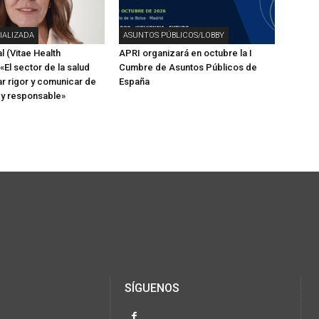
IALIZADA
ASUNTOS PÚBLICOS/LOBBY
l (Vitae Health
APRI organizará en octubre la I
 «El sector de la salud
Cumbre de Asuntos Públicos de
r rigor y comunicar de
España
 y responsable»
SÍGUENOS