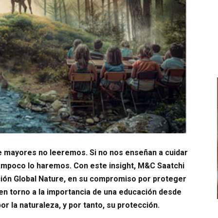
e mayores no leeremos. Si no nos enseñan a cuidar
ampoco lo haremos. Con este insight, M&C Saatchi
ión Global Nature, en su compromiso por proteger
a en torno a la importancia de una educación desde
r la naturaleza, y por tanto, su protección.