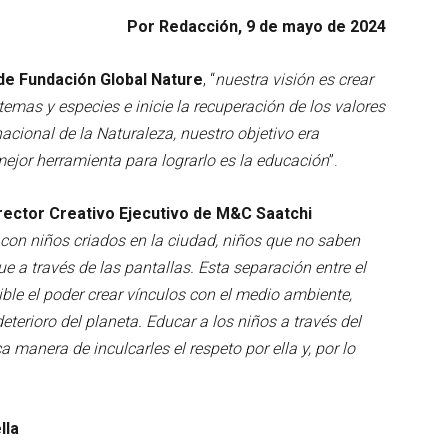
Por Redacción, 9 de mayo de 2024
 de Fundación Global Nature
, “
nuestra visión es crear
emas y especies e inicie la recuperación de los valores
nacional de la Naturaleza, nuestro objetivo era
 mejor herramienta para lograrlo es la educación
”.
rector Creativo Ejecutivo de M&C Saatchi
con niños criados en la ciudad, niños que no saben
 a través de las pantallas. Esta separación entre el
le el poder crear vínculos con el medio ambiente,
eterioro del planeta. Educar a los niños a través del
a manera de inculcarles el respeto por ella y, por lo
lla