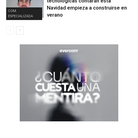
tecnológicas contarán esta
Navidad empieza a construirse en
COM.
verano
ESPECIALIZADA