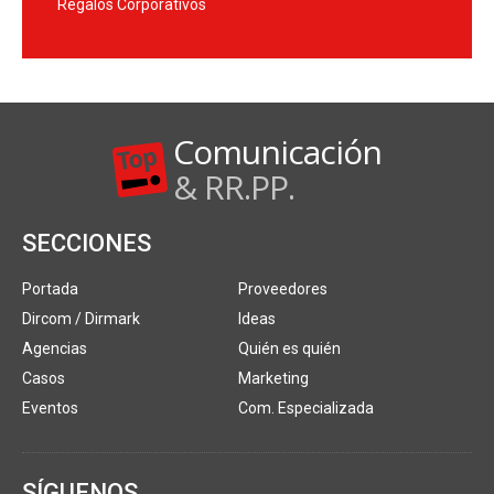
Regalos Corporativos
Comunicación
& RR.PP.
SECCIONES
Portada
Proveedores
Dircom / Dirmark
Ideas
Agencias
Quién es quién
Casos
Marketing
Eventos
Com. Especializada
SÍGUENOS