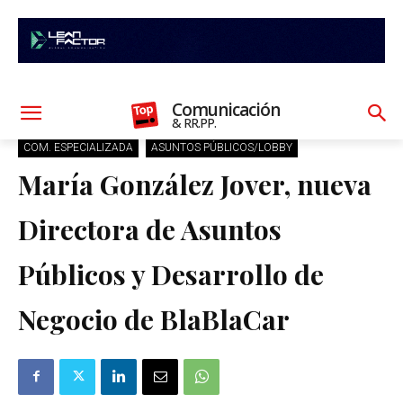
Comunicación
& RR.PP.
COM. ESPECIALIZADA
ASUNTOS PÚBLICOS/LOBBY
María González Jover, nueva
Directora de Asuntos
Públicos y Desarrollo de
Negocio de BlaBlaCar