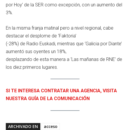
por Hoy’ de la SER como excepción, con un aumento del
3%.
En la misma franja matinal pero a nivel regional, cabe
destacar el desplome de ‘Faktoria’
(-28%) de Radio Euskadi, mientras que ‘Galicia por Diante’
aumentó sus oyentes un 18%,
desplazando de esta manera a ‘Las mañanas de RNE’ de
los diez primeros lugares.
SI TE INTERESA CONTRATAR UNA AGENCIA, VISITA
NUESTRA GUÍA DE LA COMUNICACIÓN
ARCHIVADO EN
acceso