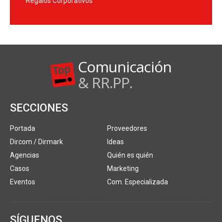
Regalos Corporativos
Comunicación
& RR.PP.
SECCIONES
Portada
Proveedores
Dircom / Dirmark
Ideas
Agencias
Quién es quién
Casos
Marketing
Eventos
Com. Especializada
SÍGUENOS