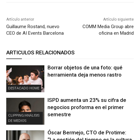
Artículo anterior
Artículo siguiente
Guillaume Rostand, nuevo
COMM Media Group abre
CEO de AI Events Barcelona
oficina en Madrid
ARTICULOS RELACIONADOS
Borrar objetos de una foto: qué
herramienta deja menos rastro
DESTACADO HOME
ISPD aumenta un 23% su cifra de
negocios proforma en el primer
semestre
CLIPPING/ANÁLISIS
DE MEDIOS
Óscar Bermejo, CTO de Protime:
“La gestión del tiempo es la cultura