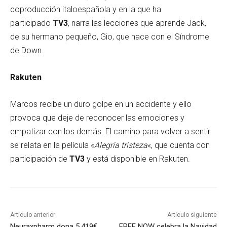
coproducción italoespañola y en la que ha
participado
TV3
, narra las lecciones que aprende Jack,
de su hermano pequeño, Gio, que nace con el Síndrome
de Down.
Rakuten
Marcos recibe un duro golpe en un accidente y ello
provoca que deje de reconocer las emociones y
empatizar con los demás. El camino para volver a sentir
se relata en la película «
Alegría tristeza
«, que cuenta con
participación de
TV3
y está disponible en Rakuten.
Artículo anterior
Artículo siguiente
Neuraxpharm dona 5.419€
FREE NOW celebra la Navidad