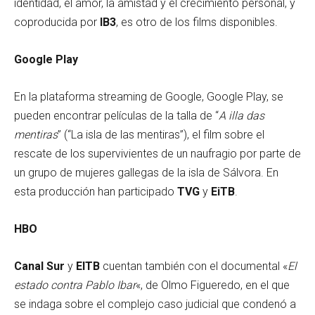
identidad, el amor, la amistad y el crecimiento personal, y
coproducida por
IB3
, es otro de los films disponibles.
Google Play
En la plataforma streaming de Google, Google Play, se
pueden encontrar películas de la talla de “
A illa das
mentiras
” (“La isla de las mentiras”), el film sobre el
rescate de los supervivientes de un naufragio por parte de
un grupo de mujeres gallegas de la isla de Sálvora. En
esta producción han participado
TVG
y
EiTB
.
HBO
Canal Sur
y
EITB
cuentan también con el documental «
El
estado contra Pablo Ibar
«, de Olmo Figueredo, en el que
se indaga sobre el complejo caso judicial que condenó a