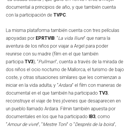
documental a principios de año, y que también cuenta
con la participación de
TVPC
.
La misma plataforma también cuenta con tres películas
apoyadas por
EPRTVIB
: “
La vida lliure
” que narra la
aventura de los niños por viajar a Argel para poder
reunirse con su madre (film en el que también
participa
TV3
); “
Pullman
”, cuenta a través de la mirada de
dos niños el ocio nocturno de Mallorca, el turismo de bajo
coste, y otras situaciones similares que les comienzan a
iniciar en la vida adulta; y “
Ardara
” el film con maneras de
documental en el que también ha participado
TV3
,
reconstruye el viaje de tres jóvenes que desaparecen en
un pueblo llamado Ardara. Filmin también apuesta por
documentales en los que ha participado
IB3
, como
“
Amour de vivre
”, “
Mestre Toni
” o “
Després de la boira
”,