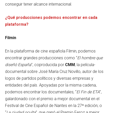
conseguir tener alcance internacional.
¿Qué producciones podemos encontrar en cada
plataforma?
Filmin
En la plataforma de cine española Filmin, podemos
encontrar grandes producciones como “
El hombre que
diseñó España
”, coproducida por
CMM
, la película-
documental sobre José María Cruz Novillo, autor de los
logos de partidos políticos y diversas empresas y
entidades del país. Apoyadas por la misma cadena,
podemos encontrar los documentales; “
El Fin de ETA
”,
galardonado con el premio a mejor documental en el
Festival de Cine Español de Nantes en la 27ª edición; o
“
La ciudad oculta
”, que ganó el Premio Feroz a mejor