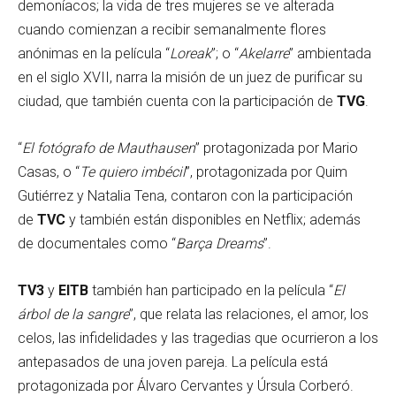
demoníacos; la vida de tres mujeres se ve alterada
cuando comienzan a recibir semanalmente flores
anónimas en la película “
Loreak
”; o “
Akelarre
” ambientada
en el siglo XVII, narra la misión de un juez de purificar su
ciudad, que también cuenta con la participación de
TVG
.
“
El fotógrafo de Mauthausen
” protagonizada por Mario
Casas, o “
Te quiero imbécil
”, protagonizada por Quim
Gutiérrez y Natalia Tena, contaron con la participación
de
TVC
y también están disponibles en Netflix; además
de documentales como “
Barça Dreams
”.
TV3
y
EITB
también han participado en la película “
El
árbol de la sangre
”, que relata las relaciones, el amor, los
celos, las infidelidades y las tragedias que ocurrieron a los
antepasados de una joven pareja. La película está
protagonizada por Álvaro Cervantes y Úrsula Corberó.