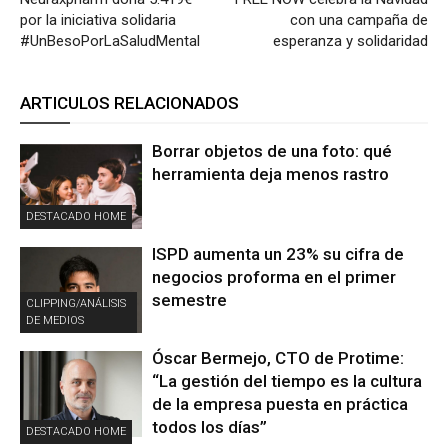
por la iniciativa solidaria
con una campaña de
#UnBesoPorLaSaludMental
esperanza y solidaridad
ARTICULOS RELACIONADOS
Borrar objetos de una foto: qué
herramienta deja menos rastro
DESTACADO HOME
ISPD aumenta un 23% su cifra de
negocios proforma en el primer
semestre
CLIPPING/ANÁLISIS
DE MEDIOS
Óscar Bermejo, CTO de Protime:
“La gestión del tiempo es la cultura
de la empresa puesta en práctica
todos los días”
DESTACADO HOME