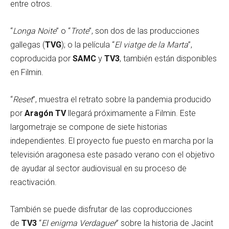
entre otros.
“
Longa Noite
” o “
Trote
”, son dos de las producciones
gallegas (
TVG
); o la película “
El viatge de la Marta
”,
coproducida por
SAMC
y
TV3
, también están disponibles
en Filmin.
“
Reset
”, muestra el retrato sobre la pandemia producido
por
Aragón TV
llegará próximamente a Filmin. Este
largometraje se compone de siete historias
independientes. El proyecto fue puesto en marcha por la
televisión aragonesa este pasado verano con el objetivo
de ayudar al sector audiovisual en su proceso de
reactivación.
También se puede disfrutar de las coproducciones
de
TV3
“
El enigma Verdaguer
” sobre la historia de Jacint