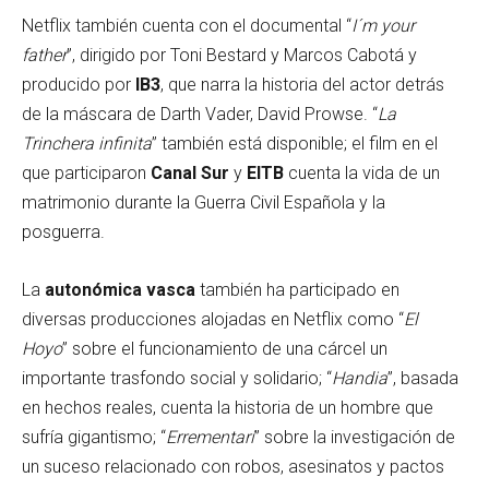
Netflix también cuenta con el documental “
I´m your
father
”, dirigido por Toni Bestard y Marcos Cabotá y
producido por
IB3
, que narra la historia del actor detrás
de la máscara de Darth Vader, David Prowse. “
La
Trinchera infinita
” también está disponible; el film en el
que participaron
Canal Sur
y
EITB
cuenta la vida de un
matrimonio durante la Guerra Civil Española y la
posguerra.
La
autonómica vasca
también ha participado en
diversas producciones alojadas en Netflix como “
El
Hoyo
” sobre el funcionamiento de una cárcel un
importante trasfondo social y solidario; “
Handia
”, basada
en hechos reales, cuenta la historia de un hombre que
sufría gigantismo; “
Errementari
” sobre la investigación de
un suceso relacionado con robos, asesinatos y pactos