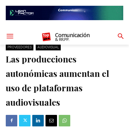
Comunicación
& RR.PP.
PROVEEDORES
AUDIOVISUAL
Las producciones
autonómicas aumentan el
uso de plataformas
audiovisuales