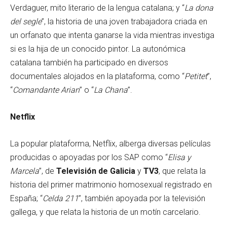
Verdaguer, mito literario de la lengua catalana; y “
La dona
del segle
”, la historia de una joven trabajadora criada en
un orfanato que intenta ganarse la vida mientras investiga
si es la hija de un conocido pintor. La autonómica
catalana también ha participado en diversos
documentales alojados en la plataforma, como “
Petitet
”,
“
Comandante Arian
” o “
La Chana
”.
Netflix
La popular plataforma, Netflix, alberga diversas películas
producidas o apoyadas por los SAP como “
Elisa y
Marcela
”, de
Televisión de Galicia
y
TV3
, que relata la
historia del primer matrimonio homosexual registrado en
España; “
Celda 211
”, también apoyada por la televisión
gallega, y que relata la historia de un motín carcelario.