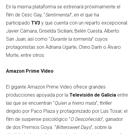
En la misma plataforma se estrenará próximamente el
film de Cesc Gay, “
Sentimental
”, en el que ha
participado
TV3
y que cuenta con un reparto excepcional:
Javier Cámara, Griselda Siciliani, Belén Cuesta, Alberto
San Juan; así como “
Durante la tormenta
” cuyos
protagonistas son Adriana Ugarte, Chino Darín o Álvaro
Morte, entre otros.
Amazon Prime Video
El gigante Amazon Prime Video ofrece grandes
producciones apoyada por la
Televisión de Galicia
entre
las que se encuentran “
Quien a hierro mata
”, thriller
dirigido por Paco Plaza y protagonizado por Luis Tosar; el
film de suspense psicológico “
O Descoñecido
”, ganador
de dos Premios Goya. “
Bittersweet Days
”, sobre la