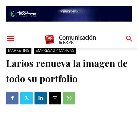
Comunicación
& RR.PP.
MARKETING
EMPRESAS Y MARCAS
Larios renueva la imagen de
todo su portfolio