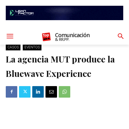
Comunicación
& RR.PP.
CASOS
EVENTOS
La agencia MUT produce la
Bluewave Experience