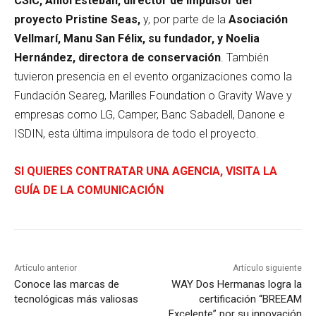
CSIC, Aniol Esteban, director de impulsor del
proyecto Pristine Seas,
y, por parte de la
Asociación
Vellmarí, Manu San Félix, su fundador, y Noelia
Hernández, directora de conservación
. También
tuvieron presencia en el evento organizaciones como la
Fundación Seareg, Marilles Foundation o Gravity Wave y
empresas como LG, Camper, Banc Sabadell, Danone e
ISDIN, esta última impulsora de todo el proyecto.
SI QUIERES CONTRATAR UNA AGENCIA, VISITA LA
GUÍA DE LA COMUNICACIÓN
Artículo anterior
Artículo siguiente
Conoce las marcas de
WAY Dos Hermanas logra la
tecnológicas más valiosas
certificación “BREEAM
Excelente” por su innovación