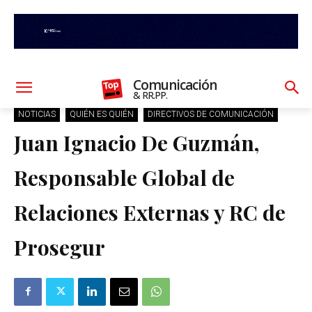
Comunicación
& RR.PP.
NOTICIAS
QUIÉN ES QUIÉN
DIRECTIVOS DE COMUNICACIÓN
Juan Ignacio De Guzmán,
Responsable Global de
Relaciones Externas y RC de
Prosegur