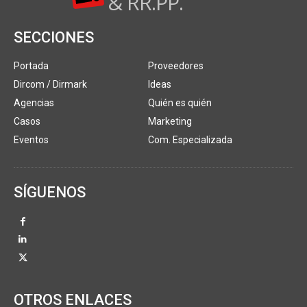
& RR.PP.
SECCIONES
Portada
Proveedores
Dircom / Dirmark
Ideas
Agencias
Quién es quién
Casos
Marketing
Eventos
Com. Especializada
SÍGUENOS
OTROS ENLACES