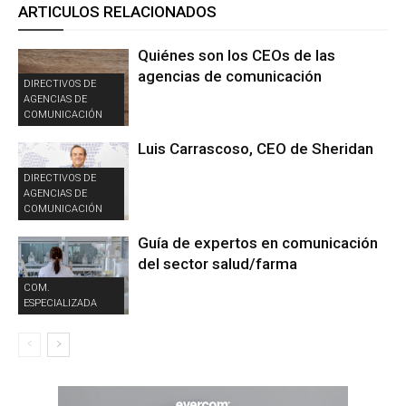
ARTICULOS RELACIONADOS
Quiénes son los CEOs de las
agencias de comunicación
DIRECTIVOS DE
AGENCIAS DE
COMUNICACIÓN
Luis Carrascoso, CEO de Sheridan
DIRECTIVOS DE
AGENCIAS DE
COMUNICACIÓN
Guía de expertos en comunicación
del sector salud/farma
COM.
ESPECIALIZADA