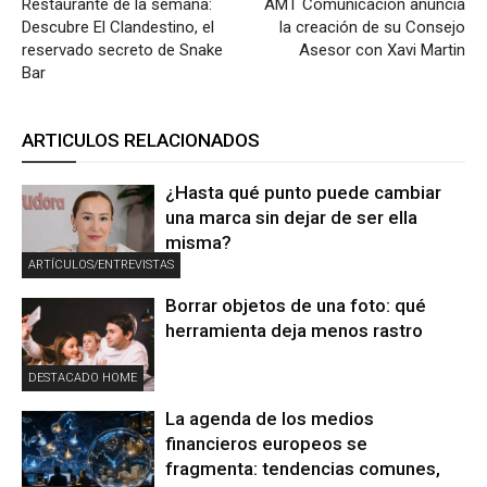
Restaurante de la semana:
AMT Comunicación anuncia
Descubre El Clandestino, el
la creación de su Consejo
reservado secreto de Snake
Asesor con Xavi Martin
Bar
ARTICULOS RELACIONADOS
¿Hasta qué punto puede cambiar
una marca sin dejar de ser ella
misma?
ARTÍCULOS/ENTREVISTAS
Borrar objetos de una foto: qué
herramienta deja menos rastro
DESTACADO HOME
La agenda de los medios
financieros europeos se
fragmenta: tendencias comunes,