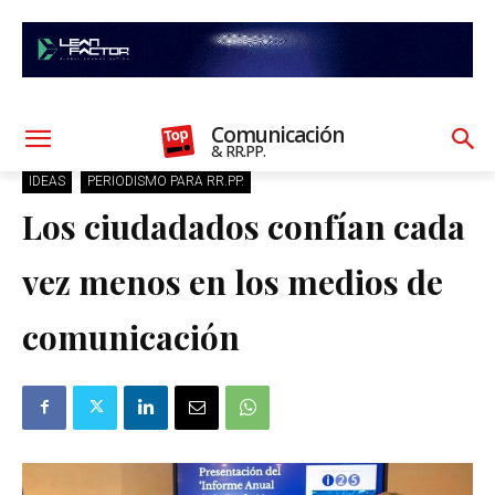
Comunicación
& RR.PP.
IDEAS
PERIODISMO PARA RR.PP.
Los ciudadados confían cada
vez menos en los medios de
comunicación