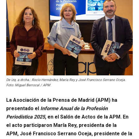
De izq. a drcha.: Rocío Hernández, María Rey y José Francisco Serrano Oceja.
Foto: Miguel Berrocal / APM
La Asociación de la Prensa de Madrid (APM) ha
presentado el
Informe Anual de la Profesión
Periodística 2025
, en el Salón de Actos de la APM. En
el acto participaron María Rey, presidenta de la
APM, José Francisco Serrano Oceja, presidente de la