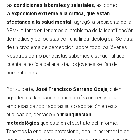
las
condiciones laborales y salariales
, así como
la
exposición extrema a la crítica, que están
afectando a la salud mental
-agregó la presidenta de la
APM-. Y también tenemos el problema de la identificación
de medios y periodistas con una línea ideológica. Se trata
de un problema de percepción, sobre todo los jóvenes.
Nosotros como periodistas sabemos distinguir al que
cuenta la noticia del analista; los jóvenes se fían del
comentarista».
Por su parte,
José Francisco Serrano Oceja
, quien
agradeció a las asociaciones profesionales y a las
empresas patrocinadoras su colaboración en esta
publicación, destacó «la
triangulación
metodológica
que está en el sustrato del Informe.
Tenemos la encuesta profesional, con un incremento de
participación, de implicación, de los compañeros en los