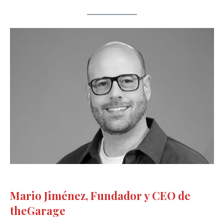
Mario Jiménez, Fundador y CEO de
theGarage