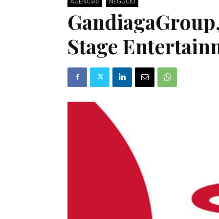
AGENCIAS
NEGOCIO
GandiagaGroup,
Stage Entertain