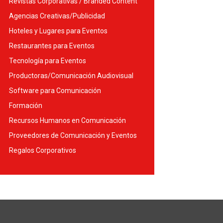
Revistas Corporativas / Branded Content
Agencias Creativas/Publicidad
Hoteles y Lugares para Eventos
Restaurantes para Eventos
Tecnología para Eventos
Productoras/Comunicación Audiovisual
Software para Comunicación
Formación
Recursos Humanos en Comunicación
Proveedores de Comunicación y Eventos
Regalos Corporativos