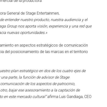
omercial de la productora.
tora General de Stage Entertainmen,
e entender nuestro producto, nuestra audiencia y el
aga Group nos aporta visión, experiencia y una red que
hacia nuevas oportunidades.»
oramiento en aspectos estratégicos de comunicación
ia del posicionamiento de las marcas en el territorio
stro plan estratégico en dos de los cuatro ejes de
 una parte, la función de advisor de Stage
 comunicación de los aspectos de patrocinio,
otro, bajar ese asesoramiento a la captación de
o en este mercado cultural”
afirma Luis Gandiaga, CEO