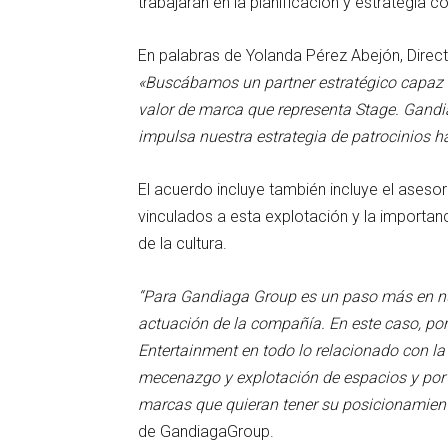
trabajarán en la planificación y estrategia c
En palabras de Yolanda Pérez Abejón, Direc
«Buscábamos un partner estratégico capaz d
valor de marca que representa Stage. Gandi
impulsa nuestra estrategia de patrocinios 
El acuerdo incluye también incluye el ases
vinculados a esta explotación y la importanc
de la cultura.
“Para Gandiaga Group es un paso más en nue
actuación de la compañía. En este caso, por
Entertainment en todo lo relacionado con la
mecenazgo y explotación de espacios y por 
marcas que quieran tener su posicionamient
de GandiagaGroup.