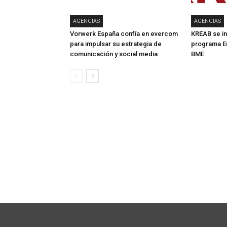
AGENCIAS
AGENCIAS
Vorwerk España confía en evercom
KREAB se in
para impulsar su estrategia de
programa E
comunicación y social media
BME