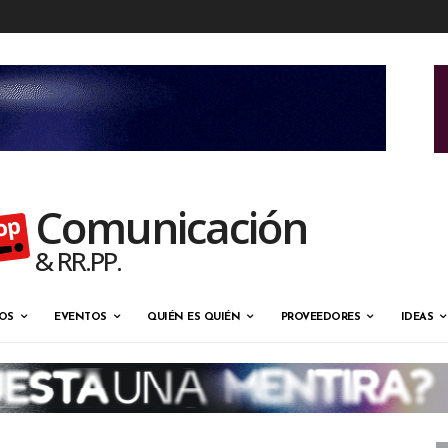
Comunicación
& RR.PP.
OS
EVENTOS
QUIÉN ES QUIÉN
PROVEEDORES
IDEAS