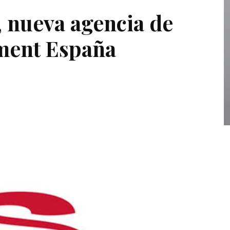
 nueva agencia de
ment España