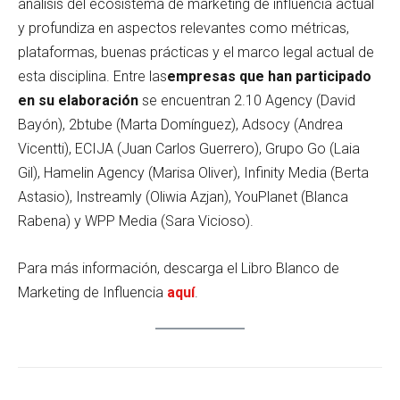
análisis del ecosistema de marketing de influencia actual
y profundiza en aspectos relevantes como métricas,
plataformas, buenas prácticas y el marco legal actual de
esta disciplina. Entre las
empresas que han participado
en su elaboración
se encuentran 2.10 Agency (David
Bayón), 2btube (Marta Domínguez), Adsocy (Andrea
Vicentti), ECIJA (Juan Carlos Guerrero), Grupo Go (Laia
Gil), Hamelin Agency (Marisa Oliver), Infinity Media (Berta
Astasio), Instreamly (Oliwia Azjan), YouPlanet (Blanca
Rabena) y WPP Media (Sara Vicioso).
Para más información, descarga el Libro Blanco de
Marketing de Influencia
aquí
.