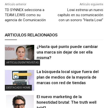
Artículo anterior
Artículo siguiente
TD SYNNEX selecciona a
Lowi estrena un nuevo
TEAM LEWIS como su
capítulo en su comunicación
agencia de Comunicación
con un sonoro “Hasta Lowi”
ARTICULOS RELACIONADOS
¿Hasta qué punto puede cambiar
una marca sin dejar de ser ella
misma?
ARTÍCULOS/ENTREVISTAS
La búsqueda local sigue fuera del
plan de medios de la mayoría de
marcas con red de tiendas
DESTACADO HOME
El nuevo marketing de la
honestidad brutal: The truth well
told?