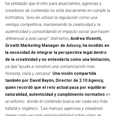
ha señalado que el reto para anunciantes, agencias y
creadores de contenido no está únicamente en cumplir la
normativa,
“sino en utilizar la regulación como una
ventaja competitiva, manteniendo la creatividad y la
autenticidad y consolidando el impacto social que hacen
diferencial a este canal”.
Asimismo,
Andrea Vicentti,
Growth Marketing Manager de Adsocy, ha incidido en
la necesidad de integrar la perspectiva legal dentro
de la creatividad y no entenderla como una limitación,
ya que
“ayuda a construir una comunicación más
honesta, clara y cercana”.
Una visión compartida
también por David Bayón, Director de 2.10 Agency,
quien recordó que el reto actual pasa por equilibrar
naturalidad, autenticidad y cumplimiento normativo
en
un entorno donde el contenido busca ser cada vez más
natural y orgánico:
“Las marcas, agencias y creadores
tienen cada vez más responsabilidad sobre cómo se