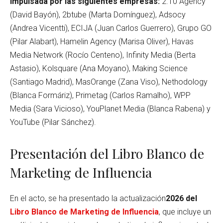
impulsada por las siguientes empresas:
2.10 Agency
(David Bayón), 2btube (Marta Domínguez), Adsocy
(Andrea Vicentti), ECIJA (Juan Carlos Guerrero), Grupo GO
(Pilar Alabart), Hamelin Agency (Marisa Oliver), Havas
Media Network (Rocío Centeno), Infinity Media (Berta
Astasio), Kolsquare (Ana Moyano), Making Science
(Santiago Madrid), MasOrange (Zana Viso), Nethodology
(Blanca Formáriz), Primetag (Carlos Ramalho), WPP
Media (Sara Vicioso), YouPlanet Media (Blanca Rabena) y
YouTube (Pilar Sánchez).
Presentación del Libro Blanco de
Marketing de Influencia
En el acto, se ha presentado la actualización
2026 del
Libro Blanco de Marketing de Influencia
, que incluye un