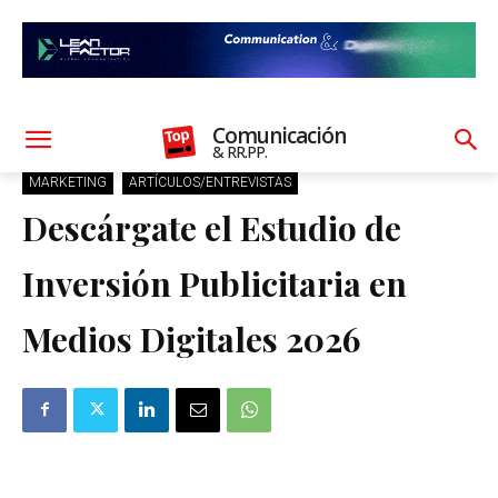
Comunicación
& RR.PP.
MARKETING
ARTÍCULOS/ENTREVISTAS
Descárgate el Estudio de
Inversión Publicitaria en
Medios Digitales 2026