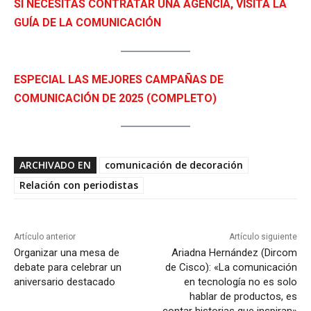
SI NECESITAS CONTRATAR UNA AGENCIA, VISITA LA
GUÍA DE LA COMUNICACIÓN
ESPECIAL LAS MEJORES CAMPAÑAS DE
COMUNICACIÓN DE 2025 (COMPLETO)
ARCHIVADO EN
comunicación de decoración
Relación con periodistas
Artículo anterior
Artículo siguiente
Organizar una mesa de
Ariadna Hernández (Dircom
debate para celebrar un
de Cisco): «La comunicación
aniversario destacado
en tecnología no es solo
hablar de productos, es
contar historias que inspiran»